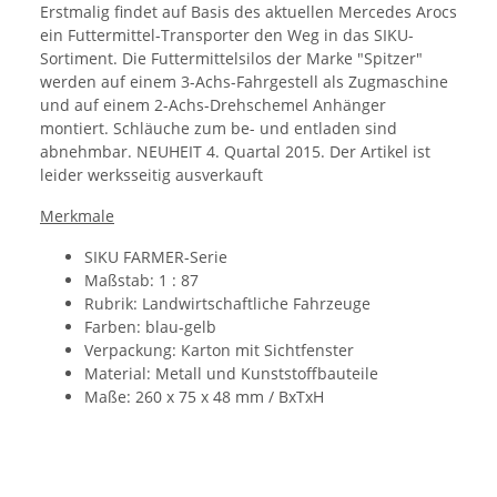
Erstmalig findet auf Basis des aktuellen Mercedes Arocs
ein Futtermittel-Transporter den Weg in das SIKU-
Sortiment. Die Futtermittelsilos der Marke "Spitzer"
werden auf einem 3-Achs-Fahrgestell als Zugmaschine
und auf einem 2-Achs-Drehschemel Anhänger
montiert. Schläuche zum be- und entladen sind
abnehmbar. NEUHEIT 4. Quartal 2015. Der Artikel ist
leider werksseitig ausverkauft
Merkmale
SIKU FARMER-Serie
Maßstab: 1 : 87
Rubrik: Landwirtschaftliche Fahrzeuge
Farben: blau-gelb
Verpackung: Karton mit Sichtfenster
Material: Metall und Kunststoffbauteile
Maße: 260 x 75 x 48 mm / BxTxH