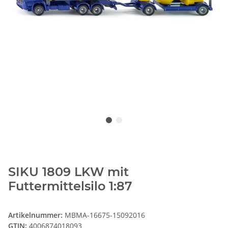
SIKU 1809 LKW mit
Futtermittelsilo 1:87
Artikelnummer:
MBMA-16675-15092016
GTIN:
4006874018093