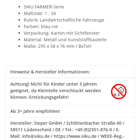
SIKU FARMER-Serie
Maßstab: 1 : 50
Rubrik: Landwirtschaftliche Fahrzeuge
Farben: blau-rot
Verpackung: Karton mit Sichtfenster
Material: Metall und Kunststoffbauteile
Maße: 295 x 58 x 76 mm / BxTxH
Hinweise & Hersteller Informationen:
Achtung!
Nicht für Kinder unter 3 Jahren
geeignet, da Kleinteile verschluckt werden
können. Erstickungsgefahr!
Ab 3+ Jahre empfohlen!
Hersteller: Sieper GmbH / Schlittenbacher Straße 60 /
58511 Lüdenscheid / DE / Tel.: +49 (0)2351-876-0 / E-
Mail: info@siku.de / https://www.siku.de / WEEE-Reg.-