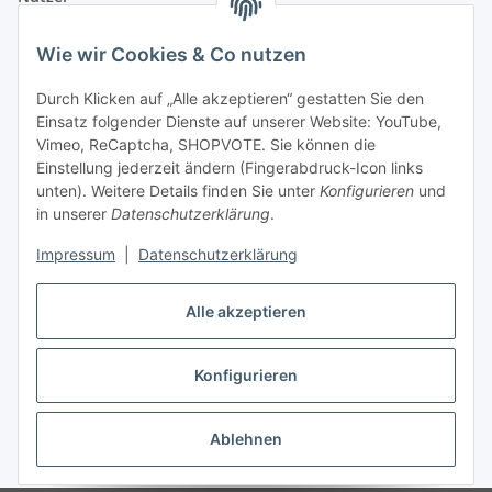
Wie wir Cookies & Co nutzen
Durch Klicken auf „Alle akzeptieren“ gestatten Sie den
Einsatz folgender Dienste auf unserer Website: YouTube,
Vimeo, ReCaptcha, SHOPVOTE. Sie können die
Einstellung jederzeit ändern (Fingerabdruck-Icon links
unten). Weitere Details finden Sie unter
Konfigurieren
und
in unserer
Datenschutzerklärung
.
Impressum
|
Datenschutzerklärung
Alle akzeptieren
Konfigurieren
Vertrag widerrufen
Ablehnen
* Alle Preise inkl. gesetzlicher USt., zzgl.
Versand