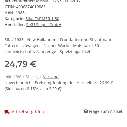
Artikelnummer:
MBMA-17757-10052017
GTIN:
4006874019885
HAN:
1988
Kategorie:
Siku FARMER 1:50
Hersteller:
SIKU Sieper GmbH
SIKU 1988 - New Holland mit Frontlader und Strautmann
Futtermischwagen - Farmer World - Maßstab 1:50 -
Landwirtschafts-Fahrzeuge - Spielzeugartikel
24,79 €
inkl. 19% USt. , zzgl.
Versand
Unverbindliche Preisempfehlung des Herstellers
:
26,99 €
(Sie sparen
8.15%
, also
2,20 €
)
Frage zum Artikel
Artikel vergriffen