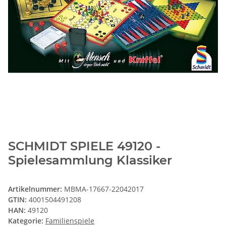
SCHMIDT SPIELE 49120 -
Spielesammlung Klassiker
Artikelnummer:
MBMA-17667-22042017
GTIN:
4001504491208
HAN:
49120
Kategorie:
Familienspiele