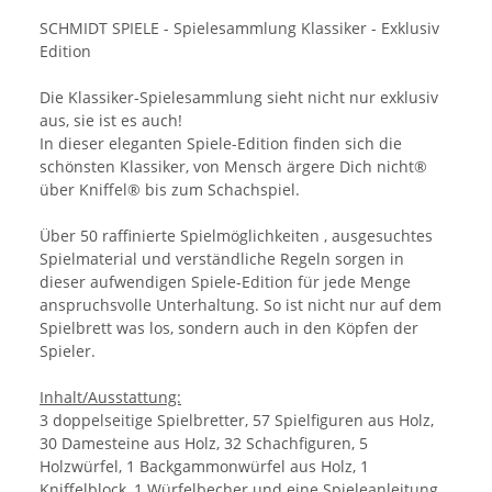
SCHMIDT SPIELE - Spielesammlung Klassiker - Exklusiv
Edition
Die Klassiker-Spielesammlung sieht nicht nur exklusiv
aus, sie ist es auch!
In dieser eleganten Spiele-Edition finden sich die
schönsten Klassiker, von Mensch ärgere Dich nicht®
über Kniffel® bis zum Schachspiel.
Über 50 raffinierte Spielmöglichkeiten , ausgesuchtes
Spielmaterial und verständliche Regeln sorgen in
dieser aufwendigen Spiele-Edition für jede Menge
anspruchsvolle Unterhaltung. So ist nicht nur auf dem
Spielbrett was los, sondern auch in den Köpfen der
Spieler.
Inhalt/Ausstattung:
3 doppelseitige Spielbretter, 57 Spielfiguren aus Holz,
30 Damesteine aus Holz, 32 Schachfiguren, 5
Holzwürfel, 1 Backgammonwürfel aus Holz, 1
Kniffelblock, 1 Würfelbecher und eine Spieleanleitung.