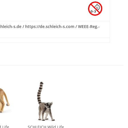
hleich-s.de / https://de.schleich-s.com / WEEE-Reg.-
 Life
SCHLEICH Wild Life