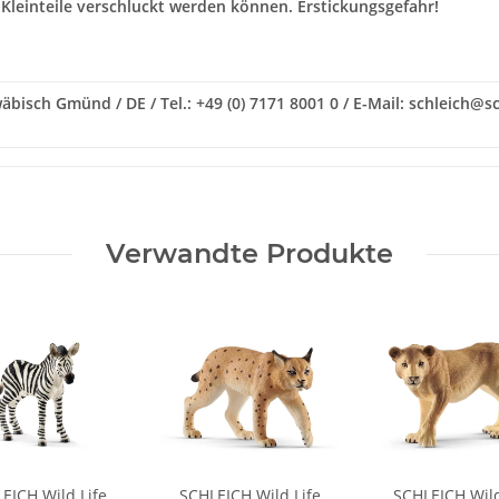
 Kleinteile verschluckt werden können. Erstickungsgefahr!
isch Gmünd / DE / Tel.: +49 (0) 7171 8001 0 / E-Mail: schleich@sc
Verwandte Produkte
EICH Wild Life
SCHLEICH Wild Life
SCHLEICH Wild