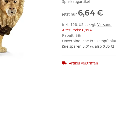
Spielzeugartikel
6,64 €
jetzt nur
inkl. 19% USt. , zzgl.
Versand
Alter Preis: 6,99 €
Rabatt:
5%
Unverbindliche Preisempfehlun
(Sie sparen
5.01%
, also
0,35 €
)
Artikel vergriffen