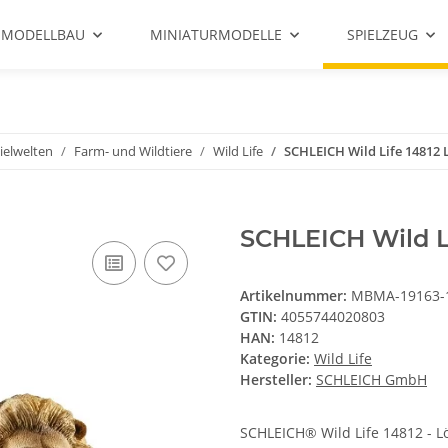
 MODELLBAU
MINIATURMODELLE
SPIELZEUG
ielwelten
Farm- und Wildtiere
Wild Life
SCHLEICH Wild Life 14812
SCHLEICH Wild L
Artikelnummer:
MBMA-19163-
GTIN:
4055744020803
HAN:
14812
Kategorie:
Wild Life
Hersteller:
SCHLEICH GmbH
SCHLEICH® Wild Life 14812 - Löw