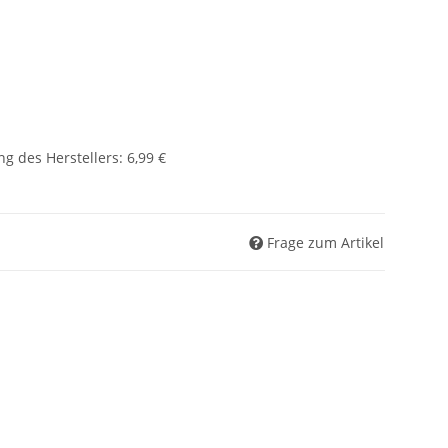
g des Herstellers
:
6,99 €
Frage zum Artikel