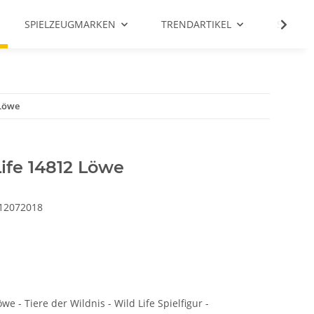
SPIELZEUGMARKEN
TRENDARTIKEL
SALE %
 Löwe
ife 14812 Löwe
12072018
e - Tiere der Wildnis - Wild Life Spielfigur -