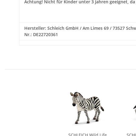
Achtung!
Nicht für Kinder unter 3 Jahren geeignet, da
Hersteller: Schleich GmbH / Am Limes 69 / 73527 Schwäb
Nr.: DE22720361
SCHLEICH Wild Life
SCHL