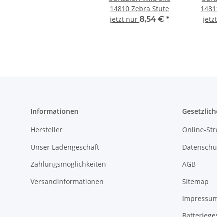
14810 Zebra Stute
1481
jetzt nur
8,54 €
*
jetz
Informationen
Gesetzlich
Hersteller
Online-Str
Unser Ladengeschäft
Datenschu
Zahlungsmöglichkeiten
AGB
Versandinformationen
Sitemap
Impressu
Batteriege