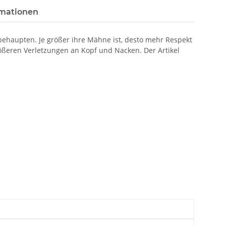
rmationen
ehaupten. Je größer ihre Mähne ist, desto mehr Respekt
rößeren Verletzungen an Kopf und Nacken. Der Artikel