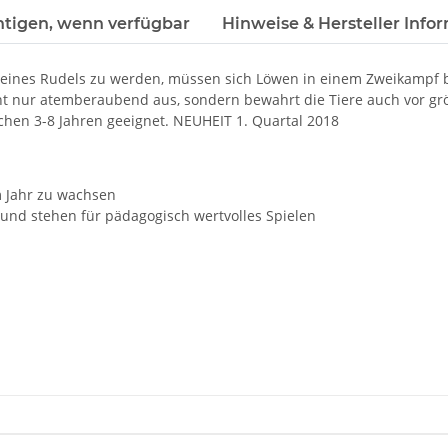
htigen, wenn verfügbar
Hinweise & Hersteller Info
r eines Rudels zu werden, müssen sich Löwen in einem Zweikampf b
nicht nur atemberaubend aus, sondern bewahrt die Tiere auch vor g
chen 3-8 Jahren geeignet. NEUHEIT 1. Quartal 2018
m Jahr zu wachsen
 und stehen für pädagogisch wertvolles Spielen