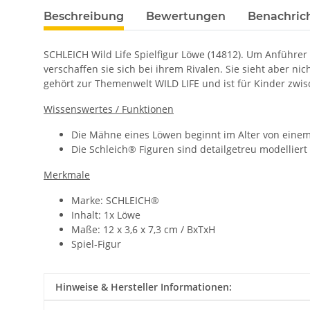
Beschreibung
Bewertungen
Benachric
SCHLEICH Wild Life Spielfigur Löwe (14812). Um Anführe
verschaffen sie sich bei ihrem Rivalen. Sie sieht aber 
gehört zur Themenwelt WILD LIFE und ist für Kinder zwis
Wissenswertes / Funktionen
Die Mähne eines Löwen beginnt im Alter von eine
Die Schleich® Figuren sind detailgetreu modelliert
Merkmale
Marke: SCHLEICH®
Inhalt: 1x Löwe
Maße: 12 x 3,6 x 7,3 cm / BxTxH
Spiel-Figur
Hinweise & Hersteller Informationen: