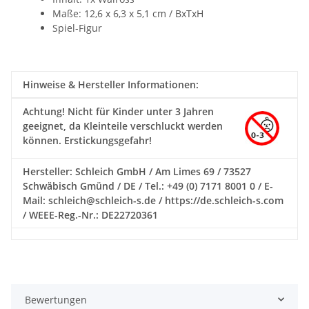
Maße: 12,6 x 6,3 x 5,1 cm / BxTxH
Spiel-Figur
Hinweise & Hersteller Informationen:
Achtung!
Nicht für Kinder unter 3 Jahren
geeignet, da Kleinteile verschluckt werden
können. Erstickungsgefahr!
Hersteller: Schleich GmbH / Am Limes 69 / 73527
Schwäbisch Gmünd / DE / Tel.: +49 (0) 7171 8001 0 / E-
Mail: schleich@schleich-s.de / https://de.schleich-s.com
/ WEEE-Reg.-Nr.: DE22720361
Bewertungen