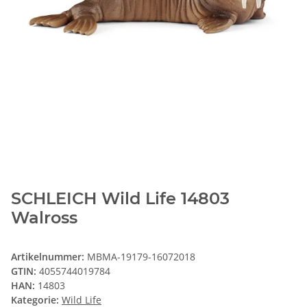
SCHLEICH Wild Life 14803
Walross
Artikelnummer:
MBMA-19179-16072018
GTIN:
4055744019784
HAN:
14803
Kategorie:
Wild Life