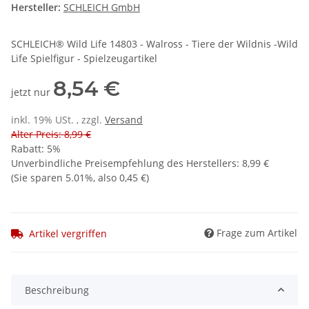
Hersteller:
SCHLEICH GmbH
SCHLEICH® Wild Life 14803 - Walross - Tiere der Wildnis -Wild
Life Spielfigur - Spielzeugartikel
8,54 €
jetzt nur
inkl. 19% USt. , zzgl.
Versand
Alter Preis: 8,99 €
Rabatt:
5%
Unverbindliche Preisempfehlung des Herstellers
:
8,99 €
(Sie sparen
5.01%
, also
0,45 €
)
Frage zum Artikel
Artikel vergriffen
Beschreibung