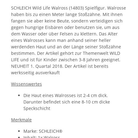
SCHLEICH Wild Life Walross (14803) Spielfigur. Walrosse
haben bis zu einen Meter lange Stoßzähne. Mit ihnen
fangen sie aber keine Beute, sondern verteidigen sich
gegen hungrige Eisbären oder benutzen sie, um aus
dem Wasser oder über Felsen zu klettern. Das Alter
eines Walrosses kann man anhand seiner heller
werdenden Haut und an der Länge seiner Stoßzähne
bestimmen. Der Artikel gehört zur Themenwelt WILD
LIFE und ist für Kinder zwischen 3-8 Jahren geeignet.
NEUHEIT 1. Quartal 2018. Der Artikel ist bereits
werksseitig ausverkauft
Wissenswertes
Die Haut eines Walrosses ist 2-4 cm dick.
Darunter befindet sich eine 8-10 cm dicke
Speckschicht
Merkmale
Marke: SCHLEICH®
Inhalt: 1x Walross