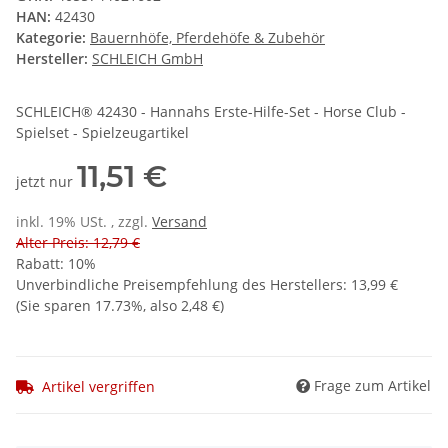
HAN:
42430
Kategorie:
Bauernhöfe, Pferdehöfe & Zubehör
Hersteller:
SCHLEICH GmbH
SCHLEICH® 42430 - Hannahs Erste-Hilfe-Set - Horse Club -
Spielset - Spielzeugartikel
11,51 €
jetzt nur
inkl. 19% USt. , zzgl.
Versand
Alter Preis: 12,79 €
Rabatt:
10%
Unverbindliche Preisempfehlung des Herstellers
:
13,99 €
(Sie sparen
17.73%
, also
2,48 €
)
Frage zum Artikel
Artikel vergriffen