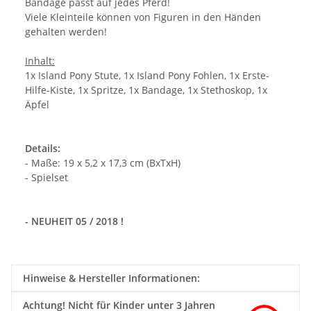
Bandage passt auf jedes Pferd!
Viele Kleinteile können von Figuren in den Händen
gehalten werden!
Inhalt:
1x Island Pony Stute, 1x Island Pony Fohlen, 1x Erste-
Hilfe-Kiste, 1x Spritze, 1x Bandage, 1x Stethoskop, 1x
Äpfel
Details:
- Maße: 19 x 5,2 x 17,3 cm (BxTxH)
- Spielset
- NEUHEIT 05 / 2018 !
Hinweise & Hersteller Informationen:
Achtung!
Nicht für Kinder unter 3 Jahren