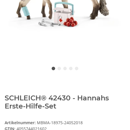
SCHLEICH® 42430 - Hannahs
Erste-Hilfe-Set
Artikelnummer:
MBMA-18975-24052018
GTIN:
4055744021602