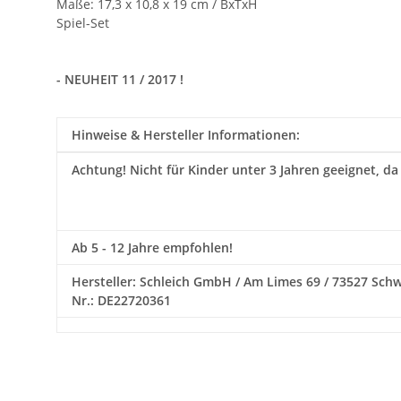
Maße: 17,3 x 10,8 x 19 cm / BxTxH
Spiel-Set
- NEUHEIT 11 / 2017 !
Hinweise & Hersteller Informationen:
Achtung!
Nicht für Kinder unter 3 Jahren geeignet, da
Ab 5 - 12 Jahre empfohlen!
Hersteller: Schleich GmbH / Am Limes 69 / 73527 Schwäb
Nr.: DE22720361