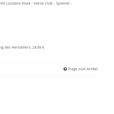
t Lusitano Stute - Horse Club - Spielset -
g des Herstellers
:
24,99 €
Frage zum Artikel