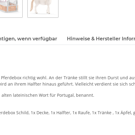
htigen, wenn verfügbar
Hinweise & Hersteller Info
 Pferdebox richtig wohl. An der Tränke stillt sie ihren Durst und 
ird an ihrem Halfter hinaus geführt. Vielleicht verdient sie sich s
lten lateinischen Wort für Portugal, benannt.
ebox Schild, 1x Decke, 1x Halfter, 1x Raufe, 1x Tränke , 1x Äpfel, grü