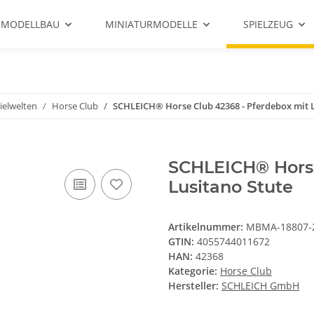
 MODELLBAU
MINIATURMODELLE
SPIELZEUG
ielwelten
Horse Club
SCHLEICH® Horse Club 42368 - Pferdebox mit L
SCHLEICH® Horse
Lusitano Stute
Artikelnummer:
MBMA-18807-
GTIN:
4055744011672
HAN:
42368
Kategorie:
Horse Club
Hersteller:
SCHLEICH GmbH