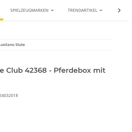
SPIELZEUGMARKEN
TRENDARTIKEL
SALE %
usitano Stute
 Club 42368 - Pferdebox mit
24032018