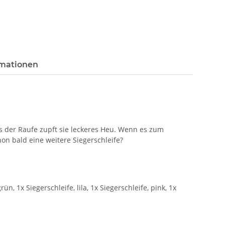
rmationen
aus der Raufe zupft sie leckeres Heu. Wenn es zum
chon bald eine weitere Siegerschleife?
n, 1x Siegerschleife, lila, 1x Siegerschleife, pink, 1x