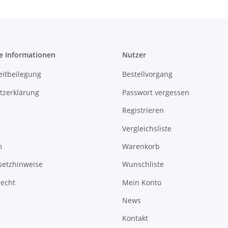
e Informationen
Nutzer
eitbeilegung
Bestellvorgang
tzerklärung
Passwort vergessen
Registrieren
Vergleichsliste
m
Warenkorb
setzhinweise
Wunschliste
recht
Mein Konto
News
Kontakt