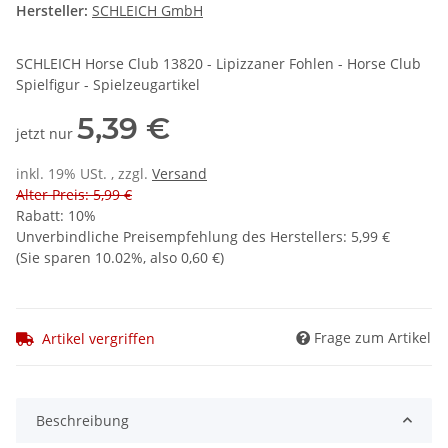
Hersteller:
SCHLEICH GmbH
SCHLEICH Horse Club 13820 - Lipizzaner Fohlen - Horse Club
Spielfigur - Spielzeugartikel
5,39 €
jetzt nur
inkl. 19% USt. , zzgl.
Versand
Alter Preis: 5,99 €
Rabatt:
10%
Unverbindliche Preisempfehlung des Herstellers
:
5,99 €
(Sie sparen
10.02%
, also
0,60 €
)
Frage zum Artikel
Artikel vergriffen
Beschreibung