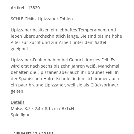
Artikel : 13820
SCHLEICH® - Lipizzaner Fohlen
Lipizzaner besitzen ein lebhaftes Temperament und
leben überdurchschnittlich lange. Sie sind bis ins hohe
Alter zur Zucht und zur Arbeit unter dem Sattel
geeignet.
Lipizzaner-Fohlen haben bei Geburt dunkles Fell. Es
wird erst nach sechs bis zehn Jahren weiß. Manchmal
behalten die Lipizzaner aber auch ihr braunes Fell. In
der Spanischen Hofreitschule finden sich immer auch
ein paar braune Lipizzaner, weil sie als Glücksbringer
gelten.
Details
Maße: 8,7 x 2,4 x 8,1 cm / BxTxH
Spielfigur
- NEUHEIT 12 / 2016 !