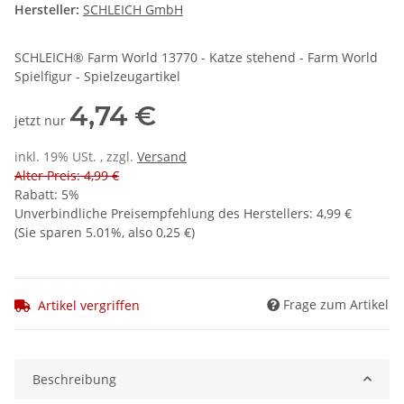
Hersteller:
SCHLEICH GmbH
SCHLEICH® Farm World 13770 - Katze stehend - Farm World
Spielfigur - Spielzeugartikel
4,74 €
jetzt nur
inkl. 19% USt. , zzgl.
Versand
Alter Preis: 4,99 €
Rabatt:
5%
Unverbindliche Preisempfehlung des Herstellers
:
4,99 €
(Sie sparen
5.01%
, also
0,25 €
)
Frage zum Artikel
Artikel vergriffen
Beschreibung