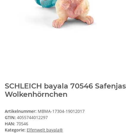
SCHLEICH bayala 70546 Safenjas
Wolkenhörnchen
Artikelnummer:
MBMA-17304-19012017
GTIN:
4055744012297
HAN:
70546
Kategorie:
Elfenwelt bayala®