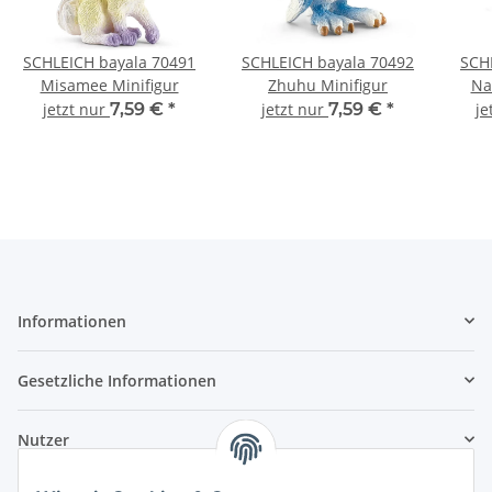
SCHLEICH bayala 70491
SCHLEICH bayala 70492
SCH
Misamee Minifigur
Zhuhu Minifigur
Na
jetzt nur
7,59 €
*
jetzt nur
7,59 €
*
je
Informationen
Gesetzliche Informationen
Nutzer