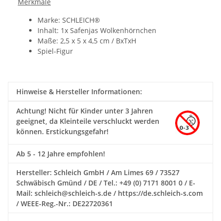
Merkmale
Marke: SCHLEICH®
Inhalt: 1x Safenjas Wolkenhörnchen
Maße: 2,5 x 5 x 4,5 cm / BxTxH
Spiel-Figur
Hinweise & Hersteller Informationen:
Achtung!
Nicht für Kinder unter 3 Jahren
geeignet, da Kleinteile verschluckt werden
können. Erstickungsgefahr!
Ab 5 - 12 Jahre empfohlen!
Hersteller: Schleich GmbH / Am Limes 69 / 73527
Schwäbisch Gmünd / DE / Tel.: +49 (0) 7171 8001 0 / E-
Mail: schleich@schleich-s.de / https://de.schleich-s.com
/ WEEE-Reg.-Nr.: DE22720361