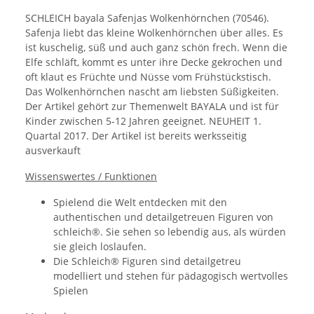
SCHLEICH bayala Safenjas Wolkenhörnchen (70546).
Safenja liebt das kleine Wolkenhörnchen über alles. Es
ist kuschelig, süß und auch ganz schön frech. Wenn die
Elfe schläft, kommt es unter ihre Decke gekrochen und
oft klaut es Früchte und Nüsse vom Frühstückstisch.
Das Wolkenhörnchen nascht am liebsten Süßigkeiten.
Der Artikel gehört zur Themenwelt BAYALA und ist für
Kinder zwischen 5-12 Jahren geeignet. NEUHEIT 1.
Quartal 2017. Der Artikel ist bereits werksseitig
ausverkauft
Wissenswertes / Funktionen
Spielend die Welt entdecken mit den
authentischen und detailgetreuen Figuren von
schleich®. Sie sehen so lebendig aus, als würden
sie gleich loslaufen.
Die Schleich® Figuren sind detailgetreu
modelliert und stehen für pädagogisch wertvolles
Spielen