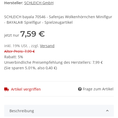
Hersteller:
SCHLEICH GmbH
SCHLEICH bayala 70546 - Safenjas Wolkenhörnchen Minifigur
- BAYALA® Spielfigur - Spielzeugartikel
7,59 €
jetzt nur
inkl. 19% USt. , zzgl.
Versand
Alter Preis: 7,99 €
Rabatt:
5%
Unverbindliche Preisempfehlung des Herstellers
:
7,99 €
(Sie sparen
5.01%
, also
0,40 €
)
Frage zum Artikel
Artikel vergriffen
Beschreibung