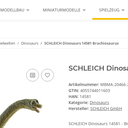
 MODELLBAU
MINIATURMODELLE
SPIELZEUG
ielwelten
Dinosaurs
SCHLEICH Dinosaurs 14581 Brachiosaurus
SCHLEICH Dinosa
Artikelnummer:
MBMA-20466-
GTIN:
4055744011603
HAN:
14581
Kategorie:
Dinosaurs
Hersteller:
SCHLEICH GmbH
SCHLEICH Dinosaurs 14581 - Bra