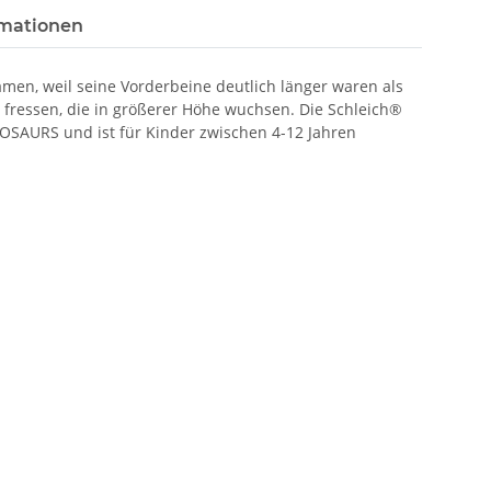
rmationen
amen, weil seine Vorderbeine deutlich länger waren als
 fressen, die in größerer Höhe wuchsen. Die Schleich®
NOSAURS und ist für Kinder zwischen 4-12 Jahren