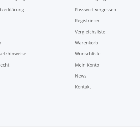
tzerklärung
Passwort vergessen
Registrieren
Vergleichsliste
m
Warenkorb
setzhinweise
Wunschliste
recht
Mein Konto
News
Kontakt