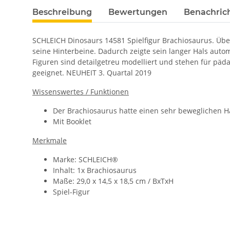
Beschreibung
Bewertungen
Benachric
SCHLEICH Dinosaurs 14581 Spielfigur Brachiosaurus. Über
seine Hinterbeine. Dadurch zeigte sein langer Hals auto
Figuren sind detailgetreu modelliert und stehen für päd
geeignet. NEUHEIT 3. Quartal 2019
Wissenswertes / Funktionen
Der Brachiosaurus hatte einen sehr beweglichen H
Mit Booklet
Merkmale
Marke: SCHLEICH®
Inhalt: 1x Brachiosaurus
Maße: 29,0 x 14,5 x 18,5 cm / BxTxH
Spiel-Figur