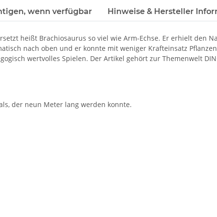
htigen, wenn verfügbar
Hinweise & Hersteller Info
setzt heißt Brachiosaurus so viel wie Arm-Echse. Er erhielt den N
matisch nach oben und er konnte mit weniger Krafteinsatz Pflanzen
agogisch wertvolles Spielen. Der Artikel gehört zur Themenwelt DI
als, der neun Meter lang werden konnte.