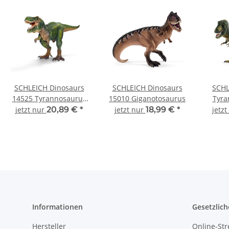
SCHLEICH Dinosaurs
SCHLEICH Dinosaurs
SCHL
14525 Tyrannosaurus
15010 Giganotosaurus
Tyra
Rex
jetzt nur
20,89 €
*
jetzt nur
18,99 €
*
jetz
Informationen
Gesetzlich
Hersteller
Online-Str