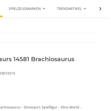
SPIELZEUGMARKEN
TRENDARTIKEL
SALE %
urs 14581 Brachiosaurus
29072019
chiosaurus - Dinosaurs Spielfigur - Dino World -