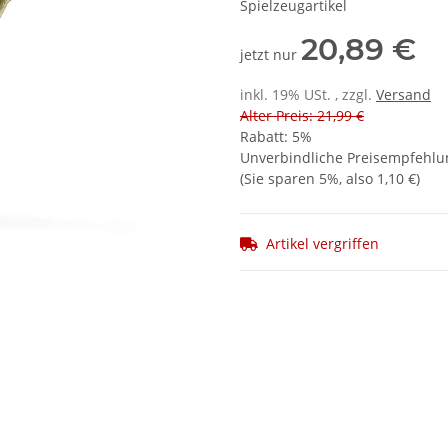
Spielzeugartikel
20,89 €
jetzt nur
inkl. 19% USt. , zzgl.
Versand
Alter Preis: 21,99 €
Rabatt:
5%
Unverbindliche Preisempfehlun
(Sie sparen
5%
, also
1,10 €
)
Artikel vergriffen