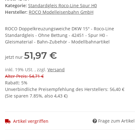
Kategorie:
Standardgleis Roco-Line Spur H0
Hersteller:
ROCO Modelleisenbahn GmbH
ROCO Doppelkreuzungsweiche DKW 15° - Roco-Line
Standardgleis - Ohne Bettung - 42451 - Spur H0 -
Gleismaterial - Bahn-Zubehör - Modellbahnartikel
51,97 €
jetzt nur
inkl. 19% USt. , zzgl.
Versand
Alter Preis: 54,71 €
Rabatt:
5%
Unverbindliche Preisempfehlung des Herstellers
:
56,40 €
(Sie sparen
7.85%
, also
4,43 €
)
Frage zum Artikel
Artikel vergriffen