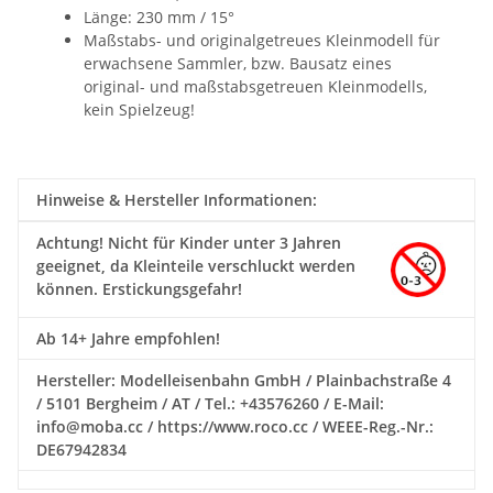
Länge: 230 mm / 15°
Maßstabs- und originalgetreues Kleinmodell für
erwachsene Sammler, bzw. Bausatz eines
original- und maßstabsgetreuen Kleinmodells,
kein Spielzeug!
Hinweise & Hersteller Informationen:
Achtung!
Nicht für Kinder unter 3 Jahren
geeignet, da Kleinteile verschluckt werden
können. Erstickungsgefahr!
Ab 14+ Jahre empfohlen!
Hersteller: Modelleisenbahn GmbH / Plainbachstraße 4
/ 5101 Bergheim / AT / Tel.: +43576260 / E-Mail:
info@moba.cc / https://www.roco.cc / WEEE-Reg.-Nr.:
DE67942834