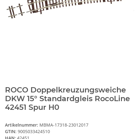
ROCO Doppelkreuzungsweiche
DKW 15° Standardgleis RocoLine
42451 Spur H0
Artikelnummer:
MBMA-17318-23012017
GTIN:
9005033424510
HAN:
42451