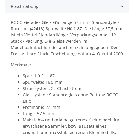
Beschreibung
ROCO Gerades Gleis G¼ Länge 57,5 mm Standardgleis
RocoLine (42413) Spurweite H0 1:87. Die
Länge 57,5 mm
ist ein Viertel Standardlänge. Verpackungseinheit 12
Stück / Packung. Die Gleise werden im
Modellbahnfachhandel auch einzeln abgegeben. Der
Preis gilt pro Stück.
Erscheinungsdatum
4. Quartal 2009
Merkmale
Spur: H0 / 1 : 87
Spurweite: 16,5 mm
Stromsystem: 2L-Gleichstrom
Gleissystem: Standardgleis ohne Bettung ROCO-
Line
Profilhöhe: 2,1 mm
Länge: 57,5 mm
Maßstabs- und originalgetreues Kleinmodell für
erwachsene Sammler, bzw. Bausatz eines
original- und maßstabsgetreuen Kleinmodells,