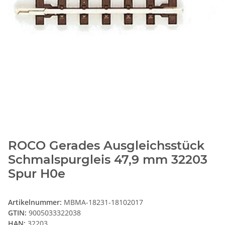
ROCO Gerades Ausgleichsstück
Schmalspurgleis 47,9 mm 32203
Spur H0e
Artikelnummer:
MBMA-18231-18102017
GTIN:
9005033322038
HAN:
32203