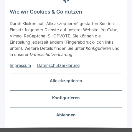
Wie wir Cookies & Co nutzen
Durch Klicken auf „Alle akzeptieren“ gestatten Sie den
Einsatz folgender Dienste auf unserer Website: YouTube,
Vimeo, ReCaptcha, SHOPVOTE. Sie können die
Einstellung jederzeit ändern (Fingerabdruck-Icon links
unten). Weitere Details finden Sie unter
Konfigurieren
und
in unserer
Datenschutzerklärung
.
Impressum
|
Datenschutzerklärung
Alle akzeptieren
Konfigurieren
Vertrag widerrufen
Ablehnen
* Alle Preise inkl. gesetzlicher USt., zzgl.
Versand