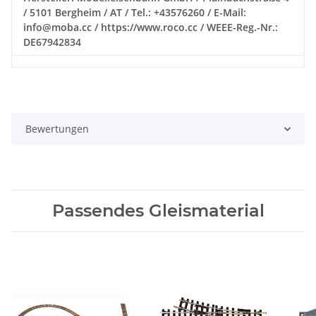
/ 5101 Bergheim / AT / Tel.: +43576260 / E-Mail:
info@moba.cc / https://www.roco.cc / WEEE-Reg.-Nr.:
DE67942834
Bewertungen
Passendes Gleismaterial