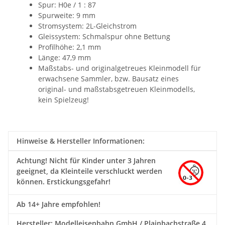
Spur: H0e / 1 : 87
Spurweite: 9 mm
Stromsystem: 2L-Gleichstrom
Gleissystem:
Schmalspur ohne Bettung
Profilhöhe: 2,1 mm
Länge: 47,9 mm
Maßstabs- und originalgetreues Kleinmodell für
erwachsene Sammler, bzw. Bausatz eines
original- und maßstabsgetreuen Kleinmodells,
kein Spielzeug!
Hinweise & Hersteller Informationen:
Achtung!
Nicht für Kinder unter 3 Jahren
geeignet, da Kleinteile verschluckt werden
können. Erstickungsgefahr!
Ab 14+ Jahre empfohlen!
Hersteller: Modelleisenbahn GmbH / Plainbachstraße 4