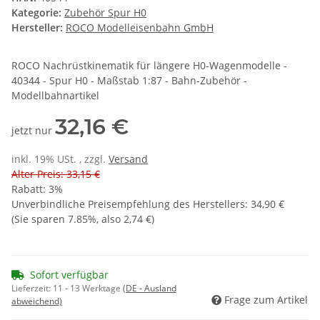
Kategorie:
Zubehör Spur H0
Hersteller:
ROCO Modelleisenbahn GmbH
ROCO Nachrüstkinematik für längere H0-Wagenmodelle -
40344 - Spur H0 - Maßstab 1:87 - Bahn-Zubehör -
Modellbahnartikel
32,16 €
jetzt nur
inkl. 19% USt. , zzgl.
Versand
Alter Preis: 33,15 €
Rabatt:
3%
Unverbindliche Preisempfehlung des Herstellers
:
34,90 €
(Sie sparen
7.85%
, also
2,74 €
)
Sofort verfügbar
Lieferzeit:
11 - 13 Werktage
(DE - Ausland
Frage zum Artikel
abweichend)