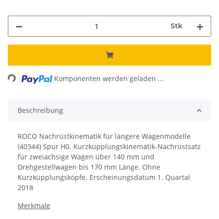
Stk
Loading...
Komponenten werden geladen ...
Beschreibung
ROCO Nachrüstkinematik für längere Wagenmodelle
(40344) Spur H0.
Kurzkupplungskinematik-Nachrüstsatz
für zweiachsige Wagen über 140 mm und
Drehgestellwagen bis 170 mm Länge.
Ohne
Kurzkupplungsköpfe.
Erscheinungsdatum 1. Quartal
2018
Merkmale