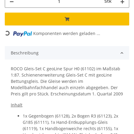
Stk
Loading...
Komponenten werden geladen ...
Beschreibung
ROCO Gleis-Set C geoLine Spur H0 (61102) im Maßstab
1:87.
Schienenerweiterung Gleis-Set C mit geoLine
Bettungsgleis.
Die Gleise werden im
Modellbahnfachhandel auch einzeln abgegeben. Der
Preis gilt pro Stück.
Erscheinungsdatum
1. Quartal 2009
Inhalt
1x Gegenbogen (61128), 2x Bogen R3 (61123), 2x
G185 (61111), 1x Hand-Entkupplungs-Gleis
(61119), 1x Handbogenweiche rechts (61155), 1x