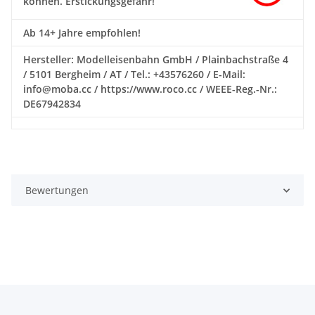
können. Erstickungsgefahr!
Ab 14+ Jahre empfohlen!
Hersteller: Modelleisenbahn GmbH / Plainbachstraße 4
/ 5101 Bergheim / AT / Tel.: +43576260 / E-Mail:
info@moba.cc / https://www.roco.cc / WEEE-Reg.-Nr.:
DE67942834
Bewertungen