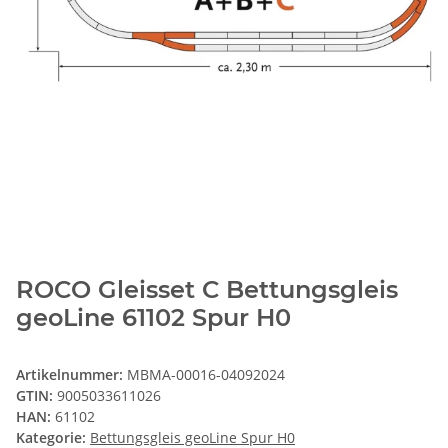
ROCO Gleisset C Bettungsgleis
geoLine 61102 Spur H0
Artikelnummer:
MBMA-00016-04092024
GTIN:
9005033611026
HAN:
61102
Kategorie:
Bettungsgleis geoLine Spur H0