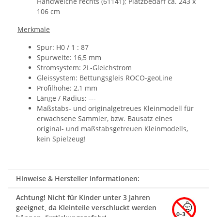
Handweiche rechts (61141); Platzbedarf ca. 243 x
106 cm
Merkmale
Spur: H0 / 1 : 87
Spurweite: 16,5 mm
Stromsystem: 2L-Gleichstrom
Gleissystem: Bettungsgleis ROCO-geoLine
Profilhöhe: 2,1 mm
Länge / Radius: ---
Maßstabs- und originalgetreues Kleinmodell für
erwachsene Sammler, bzw. Bausatz eines
original- und maßstabsgetreuen Kleinmodells,
kein Spielzeug!
Hinweise & Hersteller Informationen:
Achtung!
Nicht für Kinder unter 3 Jahren
geeignet, da Kleinteile verschluckt werden