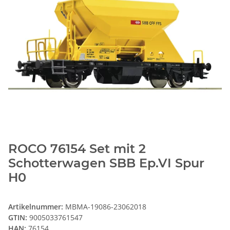
ROCO 76154 Set mit 2
Schotterwagen SBB Ep.VI Spur
H0
Artikelnummer:
MBMA-19086-23062018
GTIN:
9005033761547
HAN:
76154