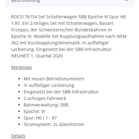
Beschreibung
ROCO 76154 Set Schotterwagen SBB Epoche VI Spur H0
1:87. Ein
2-teiliges Set mit Schotterwagen, Bauart
Fccnpps, der Schweizerischen Bundesbahnen in
Epoche VI.
Modelle mit Kupplungsaufnahme nach NEM
362 mit Kurzkupplungskinematik.
In auffälliger
Lackierung.
Eingesetzt bei der SBB-Infrastruktur.
NEUHEIT 1. Quartal 2020
Merkmale
Mit neuen Betriebsnummern
In auffälliger Lackierung
Eingesetzt bei der SBB-Infrastruktur
2-achsiges Fahrwerk
Bahnverwaltung: SBB
Epoche: VI
Spur: H0 / 1 : 87
Stromsystem: 2L-Gleichstrom
Details