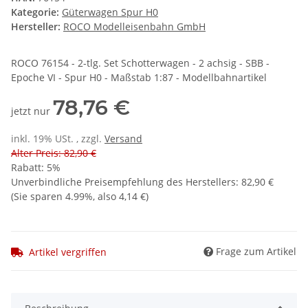
Kategorie:
Güterwagen Spur H0
Hersteller:
ROCO Modelleisenbahn GmbH
ROCO 76154 - 2-tlg. Set Schotterwagen - 2 achsig - SBB -
Epoche VI - Spur H0 - Maßstab 1:87 - Modellbahnartikel
78,76 €
jetzt nur
inkl. 19% USt. , zzgl.
Versand
Alter Preis: 82,90 €
Rabatt:
5%
Unverbindliche Preisempfehlung des Herstellers
:
82,90 €
(Sie sparen
4.99%
, also
4,14 €
)
Frage zum Artikel
Artikel vergriffen