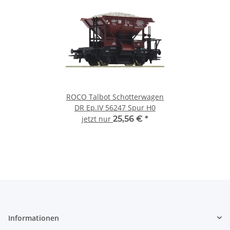
ROCO Talbot Schotterwagen
DR Ep.IV 56247 Spur H0
jetzt nur
25,56 €
*
Informationen