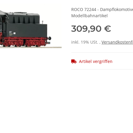
ROCO 72244 - Dampflokomotive 
Modellbahnartikel
309,90 €
inkl. 19% USt. ,
Versandkostenf
Artikel vergriffen