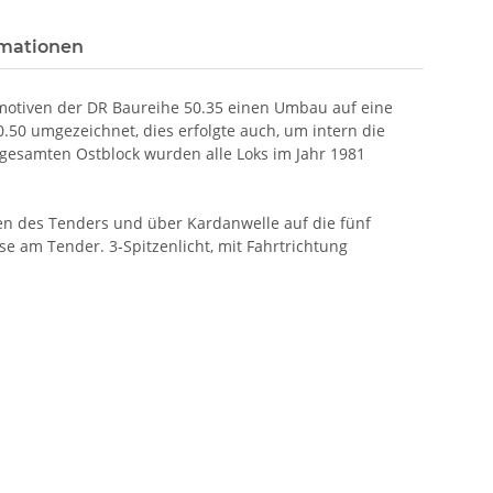
rmationen
omotiven der DR Baureihe 50.35 einen Umbau auf eine
50 umgezeichnet, dies erfolgte auch, um intern die
gesamten Ostblock wurden alle Loks im Jahr 1981
n des Tenders und über Kardanwelle auf die fünf
e am Tender. 3-Spitzenlicht, mit Fahrtrichtung