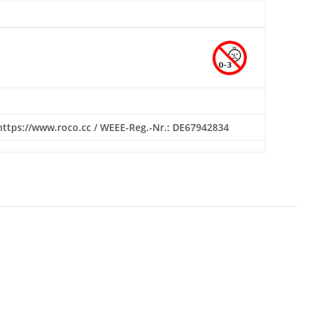
 https://www.roco.cc / WEEE-Reg.-Nr.: DE67942834