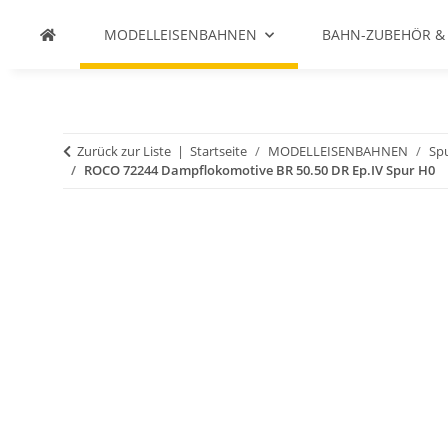
MODELLEISENBAHNEN
BAHN-ZUBEHÖR &
Zurück zur Liste
Startseite
MODELLEISENBAHNEN
Spu
ROCO 72244 Dampflokomotive BR 50.50 DR Ep.IV Spur H0