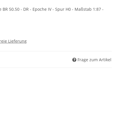
BR 50.50 - DR - Epoche IV - Spur H0 - Maßstab 1:87 -
reie Lieferung
Frage zum Artikel