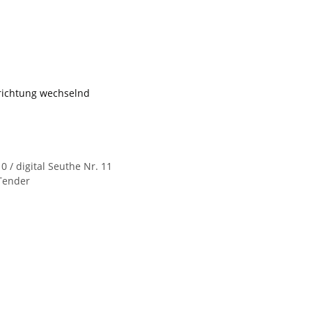
trichtung wechselnd
0 / digital Seuthe Nr. 11
Tender