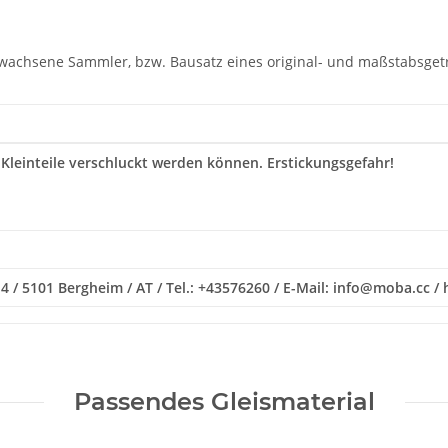
rwachsene Sammler, bzw. Bausatz eines original- und maßstabsgetr
 Kleinteile verschluckt werden können. Erstickungsgefahr!
 / 5101 Bergheim / AT / Tel.: +43576260 / E-Mail: info@moba.cc /
Passendes Gleismaterial