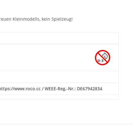
euen Kleinmodells, kein Spielzeug!
 https://www.roco.cc / WEEE-Reg.-Nr.: DE67942834