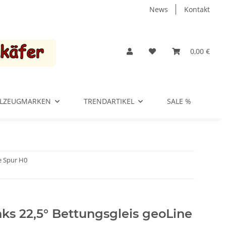
News
Kontakt
0,00 €
ELZEUGMARKEN
TRENDARTIKEL
SALE %
e Spur H0
ks 22,5° Bettungsgleis geoLine