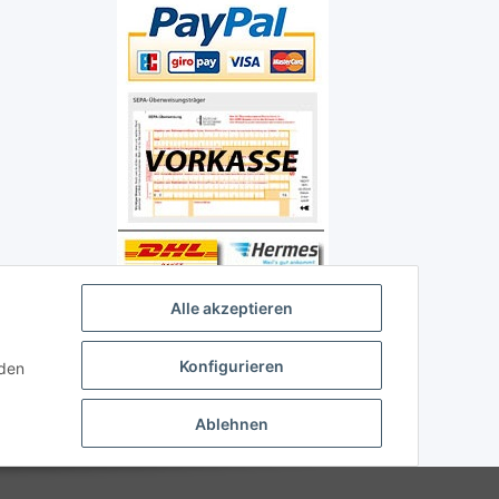
Alle akzeptieren
Konfigurieren
nden
Ablehnen