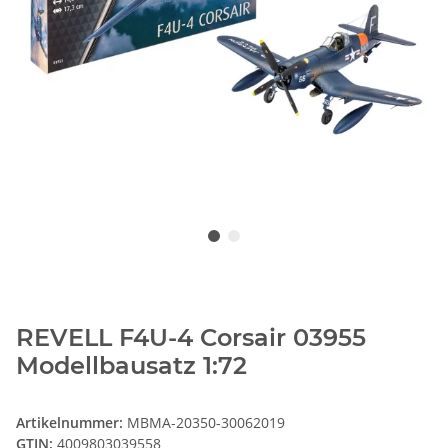
REVELL F4U-4 Corsair 03955
Modellbausatz 1:72
Artikelnummer:
MBMA-20350-30062019
GTIN:
4009803039558