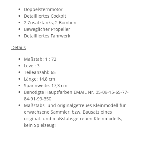
Doppelsternmotor
Detailliertes Cockpit
2 Zusatztanks, 2 Bomben
Beweglicher Propeller
Detailliertes Fahrwerk
Details
Maßstab: 1 : 72
Level: 3
Teileanzahl: 65
Länge: 14,8 cm
Spannweite: 17,3 cm
Benötigte Hauptfarben EMAIL Nr. 05-09-15-65-77-
84-91-99-350
Maßstabs- und originalgetreues Kleinmodell für
erwachsene Sammler, bzw. Bausatz eines
original- und maßstabsgetreuen Kleinmodells,
kein Spielzeug!