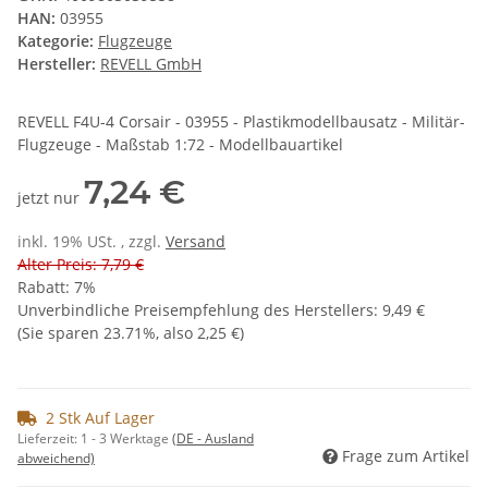
HAN:
03955
Kategorie:
Flugzeuge
Hersteller:
REVELL GmbH
REVELL F4U-4 Corsair - 03955 - Plastikmodellbausatz - Militär-
Flugzeuge - Maßstab 1:72 - Modellbauartikel
7,24 €
jetzt nur
inkl. 19% USt. , zzgl.
Versand
Alter Preis: 7,79 €
Rabatt:
7%
Unverbindliche Preisempfehlung des Herstellers
:
9,49 €
(Sie sparen
23.71%
, also
2,25 €
)
2 Stk Auf Lager
Lieferzeit:
1 - 3 Werktage
(DE - Ausland
Frage zum Artikel
abweichend)