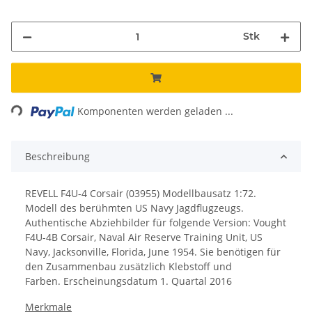
Stk
Loading...
Komponenten werden geladen ...
Beschreibung
REVELL F4U-4 Corsair (03955) Modellbausatz 1:72.
Modell des berühmten US Navy Jagdflugzeugs.
Authentische Abziehbilder für folgende Version: Vought
F4U-4B Corsair, Naval Air Reserve Training Unit, US
Navy, Jacksonville, Florida, June 1954. Sie benötigen für
den Zusammenbau zusätzlich Klebstoff und
Farben. Erscheinungsdatum 1. Quartal 2016
Merkmale