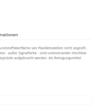
rmationen
unststoffoberfläche von Plastikmodellen nicht angreift.
öne - außer Signalfarbe - sind untereinander mischbar
tzpistole aufgebracht werden. Als Reinigungsmittel