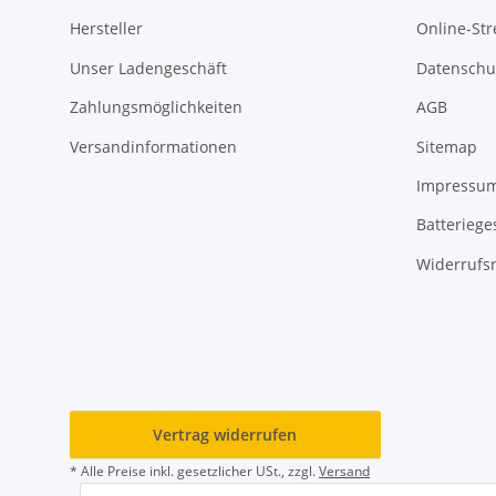
Hersteller
Online-Str
Unser Ladengeschäft
Datenschu
Zahlungsmöglichkeiten
AGB
Versandinformationen
Sitemap
Impressu
Batteriege
Widerrufs
Vertrag widerrufen
* Alle Preise inkl. gesetzlicher USt., zzgl.
Versand