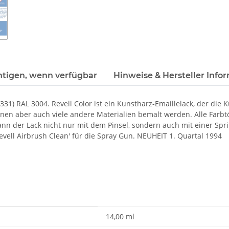
htigen, wenn verfügbar
Hinweise & Hersteller Info
1) RAL 3004. Revell Color ist ein Kunstharz-Emaillelack, der die K
nnen aber auch viele andere Materialien bemalt werden. Alle Farbt
ann der Lack nicht nur mit dem Pinsel, sondern auch mit einer Spri
Revell Airbrush Clean' für die Spray Gun. NEUHEIT 1. Quartal 1994
14,00 ml