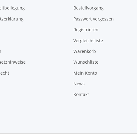
eitbeilegung
Bestellvorgang
tzerklärung
Passwort vergessen
Registrieren
Vergleichsliste
m
Warenkorb
setzhinweise
Wunschliste
recht
Mein Konto
News
Kontakt