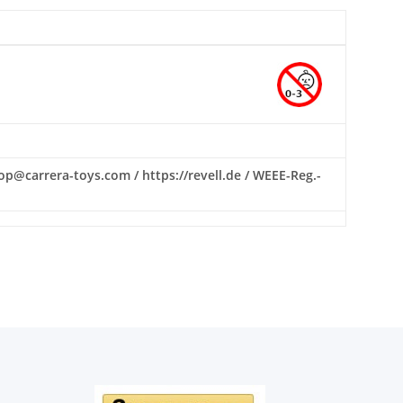
hop@carrera-toys.com / https://revell.de / WEEE-Reg.-