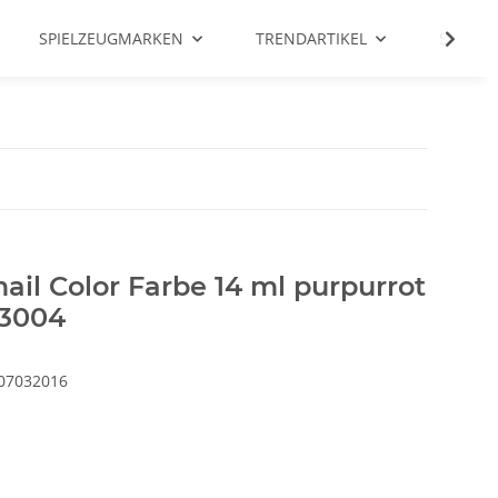
SPIELZEUGMARKEN
TRENDARTIKEL
SALE %
il Color Farbe 14 ml purpurrot
 3004
07032016