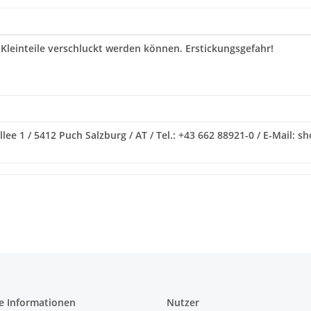
 Kleinteile verschluckt werden können. Erstickungsgefahr!
ee 1 / 5412 Puch Salzburg / AT / Tel.: +43 662 88921-0 / E-Mail: s
e Informationen
Nutzer