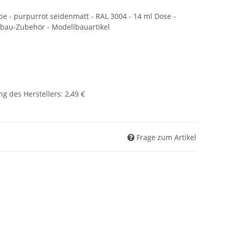
be - purpurrot seidenmatt - RAL 3004 - 14 ml Dose -
lbau-Zubehör - Modellbauartikel
g des Herstellers
:
2,49 €
Frage zum Artikel