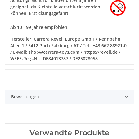
Achtung!
Nicht für Kinder unter 3 Jahren
geeignet, da Kleinteile verschluckt werden
können. Erstickungsgefahr!
Ab 10 - 99 Jahre empfohlen!
Hersteller: Carrera Revell Europe GmbH / Rennbahn
Allee 1 / 5412 Puch Salzburg / AT / Tel.: +43 662 88921-0
/ E-Mail: shop@carrera-toys.com / https://revell.de /
WEEE-Reg.-Nr.: DE84013787 / DE25078058
Bewertungen
Verwandte Produkte