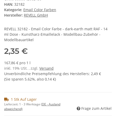
HAN:
32182
Kategorie:
Email Color Farben
Hersteller:
REVELL GmbH
REVELL 32182 - Email Color Farbe - dark-earth matt RAF - 14
ml Dose - Kunstharz-Emaillelack - Modellbau-Zubehör -
Modellbauartikel
2,35 €
167,86 € pro 1 l
inkl. 19% USt. , zzgl.
Versand
Unverbindliche Preisempfehlung des Herstellers
:
2,49 €
(Sie sparen
5.62%
, also
0,14 €
)
1 Stk Auf Lager
Lieferzeit:
1 - 3 Werktage
(DE - Ausland
Frage zum Artikel
abweichend)