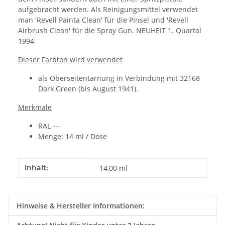
aufgebracht werden. Als Reinigungsmittel verwendet
man 'Revell Painta Clean' für die Pinsel und 'Revell
Airbrush Clean' für die Spray Gun. NEUHEIT 1. Quartal
1994
Dieser Farbton wird verwendet
als Oberseitentarnung in Verbindung mit 32168
Dark Green (bis August 1941).
Merkmale
RAL ---
Menge: 14 ml / Dose
Produkteigenschaft
Wert
Inhalt:
14,00 ml
Hinweise & Hersteller Informationen: