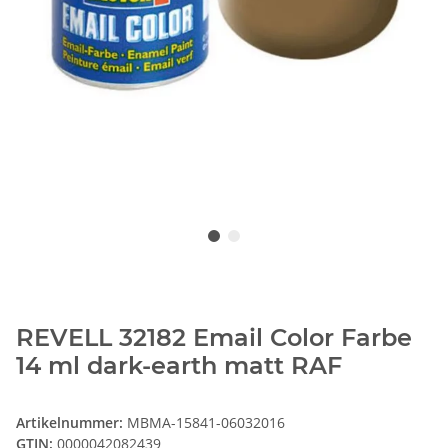
REVELL 32182 Email Color Farbe
14 ml dark-earth matt RAF
Artikelnummer:
MBMA-15841-06032016
GTIN:
0000042082439