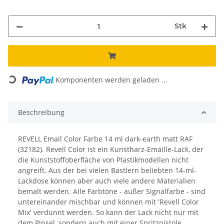
Stk
Loading...
Komponenten werden geladen ...
Beschreibung
REVELL Email Color Farbe 14 ml dark-earth matt RAF
(32182). Revell Color ist ein Kunstharz-Emaille-Lack, der
die Kunststoffoberfläche von Plastikmodellen nicht
angreift. Aus der bei vielen Bastlern beliebten 14-ml-
Lackdose können aber auch viele andere Materialien
bemalt werden. Alle Farbtöne - außer Signalfarbe - sind
untereinander mischbar und können mit 'Revell Color
Mix' verdünnt werden. So kann der Lack nicht nur mit
dem Pinsel, sondern auch mit einer Spritzpistole