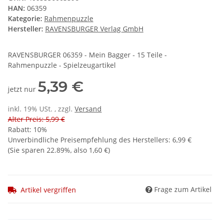
HAN:
06359
Kategorie:
Rahmenpuzzle
Hersteller:
RAVENSBURGER Verlag GmbH
RAVENSBURGER 06359 - Mein Bagger - 15 Teile -
Rahmenpuzzle - Spielzeugartikel
5,39 €
jetzt nur
inkl. 19% USt. , zzgl.
Versand
Alter Preis: 5,99 €
Rabatt:
10%
Unverbindliche Preisempfehlung des Herstellers
:
6,99 €
(Sie sparen
22.89%
, also
1,60 €
)
Frage zum Artikel
Artikel vergriffen