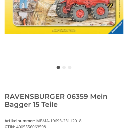
RAVENSBURGER 06359 Mein
Bagger 15 Teile
Artikelnummer:
MBMA-19693-23112018
GTIN:
4005556063598