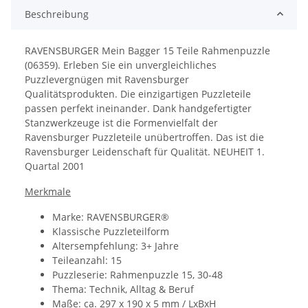
Beschreibung
RAVENSBURGER Mein Bagger 15 Teile Rahmenpuzzle
(06359). Erleben Sie ein unvergleichliches
Puzzlevergnügen mit Ravensburger
Qualitätsprodukten. Die einzigartigen Puzzleteile
passen perfekt ineinander. Dank handgefertigter
Stanzwerkzeuge ist die Formenvielfalt der
Ravensburger Puzzleteile unübertroffen. Das ist die
Ravensburger Leidenschaft für Qualität. NEUHEIT 1.
Quartal 2001
Merkmale
Marke: RAVENSBURGER®
Klassische Puzzleteilform
Altersempfehlung: 3+ Jahre
Teileanzahl: 15
Puzzleserie: Rahmenpuzzle 15, 30-48
Thema: Technik, Alltag & Beruf
Maße: ca. 297 x 190 x 5 mm / LxBxH