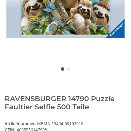
RAVENSBURGER 14790 Puzzle
Faultier Selfie 500 Teile
Artikelnummer:
MBMA-19494-09102018
GTIN:
4005556147908