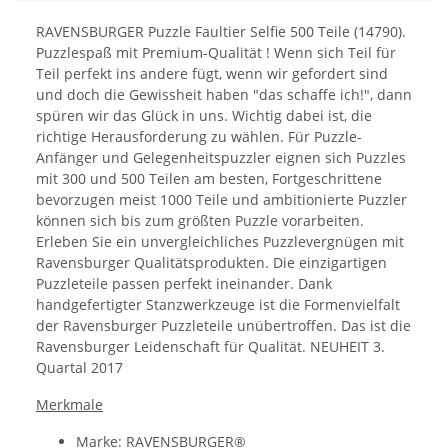
RAVENSBURGER Puzzle Faultier Selfie 500 Teile (14790).
Puzzlespaß mit Premium-Qualität ! Wenn sich Teil für
Teil perfekt ins andere fügt, wenn wir gefordert sind
und doch die Gewissheit haben "das schaffe ich!", dann
spüren wir das Glück in uns. Wichtig dabei ist, die
richtige Herausforderung zu wählen. Für Puzzle-
Anfänger und Gelegenheitspuzzler eignen sich Puzzles
mit 300 und 500 Teilen am besten, Fortgeschrittene
bevorzugen meist 1000 Teile und ambitionierte Puzzler
können sich bis zum größten Puzzle vorarbeiten.
Erleben Sie ein unvergleichliches Puzzlevergnügen mit
Ravensburger Qualitätsprodukten. Die einzigartigen
Puzzleteile passen perfekt ineinander. Dank
handgefertigter Stanzwerkzeuge ist die Formenvielfalt
der Ravensburger Puzzleteile unübertroffen. Das ist die
Ravensburger Leidenschaft für Qualität. NEUHEIT 3.
Quartal 2017
Merkmale
Marke: RAVENSBURGER®