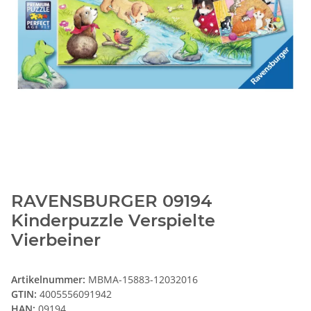
RAVENSBURGER 09194
Kinderpuzzle Verspielte
Vierbeiner
Artikelnummer:
MBMA-15883-12032016
GTIN:
4005556091942
HAN:
09194