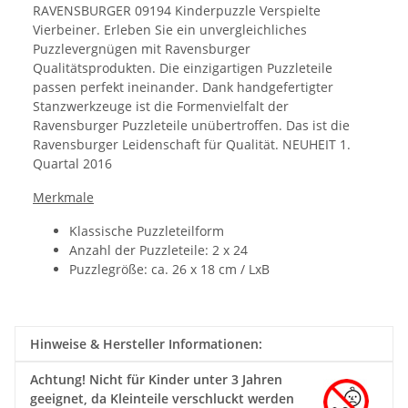
RAVENSBURGER 09194 Kinderpuzzle Verspielte
Vierbeiner. Erleben Sie ein unvergleichliches
Puzzlevergnügen mit Ravensburger
Qualitätsprodukten. Die einzigartigen Puzzleteile
passen perfekt ineinander. Dank handgefertigter
Stanzwerkzeuge ist die Formenvielfalt der
Ravensburger Puzzleteile unübertroffen. Das ist die
Ravensburger Leidenschaft für Qualität. NEUHEIT 1.
Quartal 2016
Merkmale
Klassische Puzzleteilform
Anzahl der Puzzleteile: 2 x 24
Puzzlegröße: ca. 26 x 18 cm / LxB
Hinweise & Hersteller Informationen:
Achtung!
Nicht für Kinder unter 3 Jahren
geeignet, da Kleinteile verschluckt werden