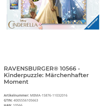
RAVENSBURGER® 10566 -
Kinderpuzzle: Märchenhafter
Moment
Artikelnummer:
MBMA-15876-11032016
GTIN:
4005556105663
HAN:
10566