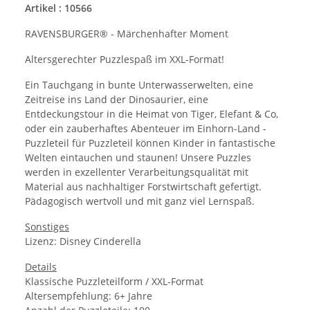
Artikel : 10566
RAVENSBURGER® - Märchenhafter Moment
Altersgerechter Puzzlespaß im XXL-Format!
Ein Tauchgang in bunte Unterwasserwelten, eine
Zeitreise ins Land der Dinosaurier, eine
Entdeckungstour in die Heimat von Tiger, Elefant & Co,
oder ein zauberhaftes Abenteuer im Einhorn-Land -
Puzzleteil für Puzzleteil können Kinder in fantastische
Welten eintauchen und staunen! Unsere Puzzles
werden in exzellenter Verarbeitungsqualität mit
Material aus nachhaltiger Forstwirtschaft gefertigt.
Pädagogisch wertvoll und mit ganz viel Lernspaß.
Sonstiges
Lizenz: Disney Cinderella
Details
Klassische Puzzleteilform / XXL-Format
Altersempfehlung: 6+ Jahre