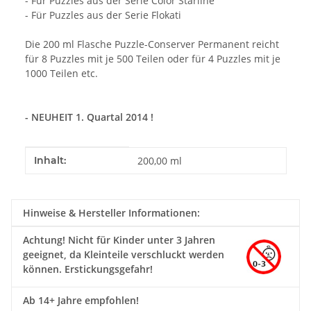
- Für Puzzles aus der Serie Color Starline
- Für Puzzles aus der Serie Flokati
Die 200 ml Flasche Puzzle-Conserver Permanent reicht
für 8 Puzzles mit je 500 Teilen oder für 4 Puzzles mit je
1000 Teilen etc.
- NEUHEIT 1. Quartal 2014 !
Produkteigenschaft
Wert
Inhalt:
200,00 ml
Hinweise & Hersteller Informationen:
Achtung!
Nicht für Kinder unter 3 Jahren
geeignet, da Kleinteile verschluckt werden
können. Erstickungsgefahr!
Ab 14+ Jahre empfohlen!