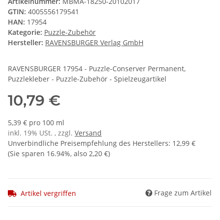
Artikelnummer:
MBMA-18250-20102017
GTIN:
4005556179541
HAN:
17954
Kategorie:
Puzzle-Zubehör
Hersteller:
RAVENSBURGER Verlag GmbH
RAVENSBURGER 17954 - Puzzle-Conserver Permanent,
Puzzlekleber - Puzzle-Zubehör - Spielzeugartikel
10,79 €
5,39 € pro 100 ml
inkl. 19% USt. , zzgl.
Versand
Unverbindliche Preisempfehlung des Herstellers
:
12,99 €
(Sie sparen
16.94%
, also
2,20 €
)
Frage zum Artikel
Artikel vergriffen