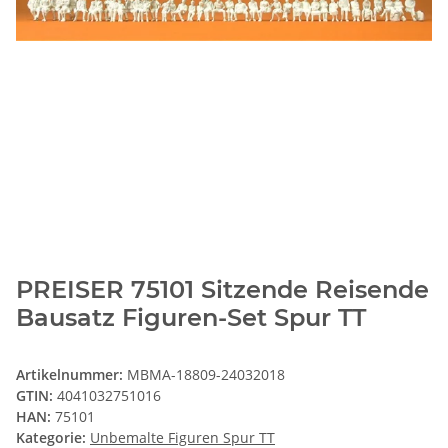
PREISER 75101 Sitzende Reisende
Bausatz Figuren-Set Spur TT
Artikelnummer:
MBMA-18809-24032018
GTIN:
4041032751016
HAN:
75101
Kategorie:
Unbemalte Figuren Spur TT