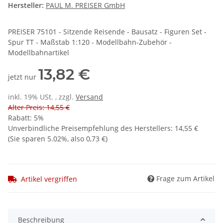
Hersteller:
PAUL M. PREISER GmbH
PREISER 75101 - Sitzende Reisende - Bausatz - Figuren Set -
Spur TT - Maßstab 1:120 - Modellbahn-Zubehör -
Modellbahnartikel
13,82 €
jetzt nur
inkl. 19% USt. , zzgl.
Versand
Alter Preis: 14,55 €
Rabatt:
5%
Unverbindliche Preisempfehlung des Herstellers
:
14,55 €
(Sie sparen
5.02%
, also
0,73 €
)
Frage zum Artikel
Artikel vergriffen
Beschreibung