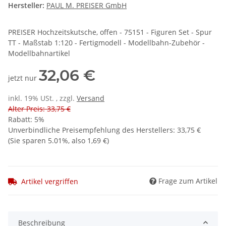
Hersteller:
PAUL M. PREISER GmbH
PREISER Hochzeitskutsche, offen - 75151 - Figuren Set - Spur
TT - Maßstab 1:120 - Fertigmodell - Modellbahn-Zubehör -
Modellbahnartikel
32,06 €
jetzt nur
inkl. 19% USt. , zzgl.
Versand
Alter Preis: 33,75 €
Rabatt:
5%
Unverbindliche Preisempfehlung des Herstellers
:
33,75 €
(Sie sparen
5.01%
, also
1,69 €
)
Frage zum Artikel
Artikel vergriffen
Beschreibung