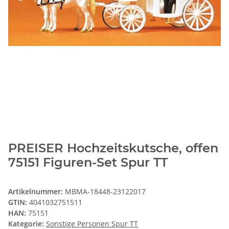
PREISER Hochzeitskutsche, offen
75151 Figuren-Set Spur TT
Artikelnummer:
MBMA-18448-23122017
GTIN:
4041032751511
HAN:
75151
Kategorie:
Sonstige Personen Spur TT