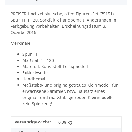
PREISER Hochzeitskutsche, offen Figuren-Set (75151)
Spur TT 1:120. Sorgfältig handbemalt. Änderungen in
Farbgebung vorbehalten. Erscheinungsdatum 3.
Quartal 2016
Merkmale
Spur TT
Maßstab 1 : 120
Material: Kunststoff-Fertigmodell
Exklusivserie
Handbemalt
Maßstabs- und originalgetreues Kleinmodell für
erwachsene Sammler, bzw. Bausatz eines
original- und maßstabsgetreuen Kleinmodells,
kein Spielzeug!
Produkteigenschaft
Wert
Versandgewicht:
0,08 kg