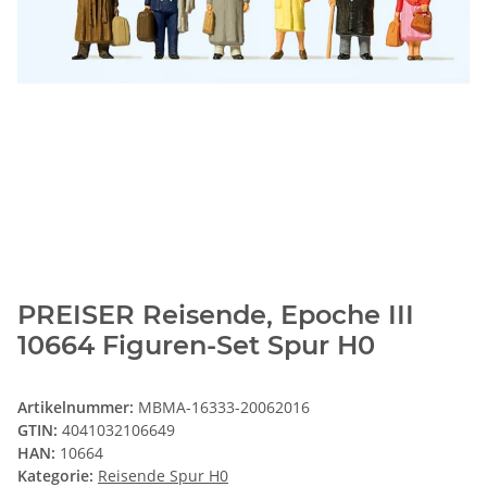
PREISER Reisende, Epoche III
10664 Figuren-Set Spur H0
Artikelnummer:
MBMA-16333-20062016
GTIN:
4041032106649
HAN:
10664
Kategorie:
Reisende Spur H0