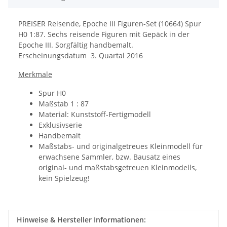
PREISER Reisende, Epoche III Figuren-Set (10664) Spur
H0 1:87. Sechs reisende Figuren mit Gepäck in der
Epoche III. Sorgfältig handbemalt.
Erscheinungsdatum 3. Quartal 2016
Merkmale
Spur H0
Maßstab 1 : 87
Material: Kunststoff-Fertigmodell
Exklusivserie
Handbemalt
Maßstabs- und originalgetreues Kleinmodell für
erwachsene Sammler, bzw. Bausatz eines
original- und maßstabsgetreuen Kleinmodells,
kein Spielzeug!
Hinweise & Hersteller Informationen: