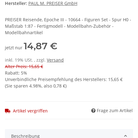
Hersteller:
PAUL M. PREISER GmbH
PREISER Reisende, Epoche III - 10664 - Figuren Set - Spur H0 -
Maßstab 1:87 - Fertigmodell - Modellbahn-Zubehör -
Modellbahnartikel
14,87 €
jetzt nur
inkl. 19% USt. , zzgl.
Versand
Alter Preis: 15,65 €
Rabatt:
5%
Unverbindliche Preisempfehlung des Herstellers
:
15,65 €
(Sie sparen
4.98%
, also
0,78 €
)
Frage zum Artikel
Artikel vergriffen
Beschreibung