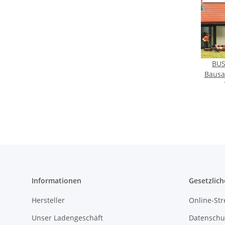
BUS
Bausa
Informationen
Gesetzlich
Hersteller
Online-Str
Unser Ladengeschäft
Datenschu