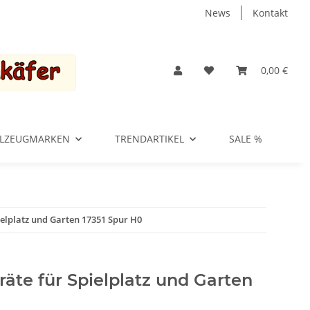
News
Kontakt
0,00 €
ELZEUGMARKEN
TRENDARTIKEL
SALE %
ielplatz und Garten 17351 Spur H0
äte für Spielplatz und Garten