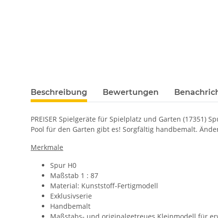
Beschreibung
Bewertungen
Benachric
PREISER Spielgeräte für Spielplatz und Garten (17351) Sp
Pool für den Garten gibt es! Sorgfältig handbemalt. Än
Merkmale
Spur H0
Maßstab 1 : 87
Material: Kunststoff-Fertigmodell
Exklusivserie
Handbemalt
Maßstabs- und originalgetreues Kleinmodell für e