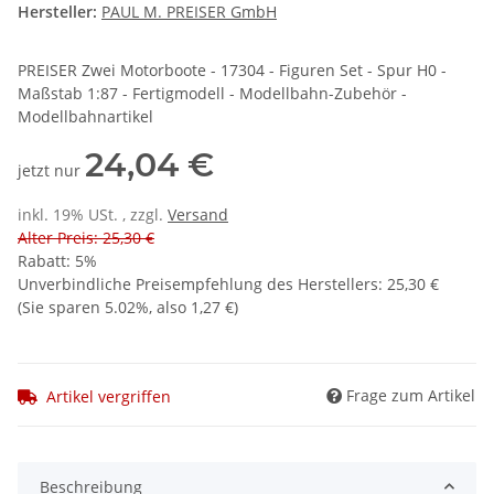
Hersteller:
PAUL M. PREISER GmbH
PREISER Zwei Motorboote - 17304 - Figuren Set - Spur H0 -
Maßstab 1:87 - Fertigmodell - Modellbahn-Zubehör -
Modellbahnartikel
24,04 €
jetzt nur
inkl. 19% USt. , zzgl.
Versand
Alter Preis: 25,30 €
Rabatt:
5%
Unverbindliche Preisempfehlung des Herstellers
:
25,30 €
(Sie sparen
5.02%
, also
1,27 €
)
Frage zum Artikel
Artikel vergriffen
Beschreibung