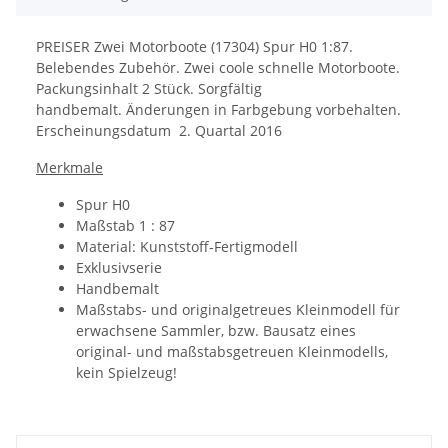
PREISER Zwei Motorboote (17304) Spur H0 1:87.
Belebendes Zubehör. Zwei coole schnelle Motorboote.
Packungsinhalt 2 Stück. Sorgfältig
handbemalt. Änderungen in Farbgebung vorbehalten.
Erscheinungsdatum 2. Quartal 2016
Merkmale
Spur H0
Maßstab 1 : 87
Material: Kunststoff-Fertigmodell
Exklusivserie
Handbemalt
Maßstabs- und originalgetreues Kleinmodell für
erwachsene Sammler, bzw. Bausatz eines
original- und maßstabsgetreuen Kleinmodells,
kein Spielzeug!