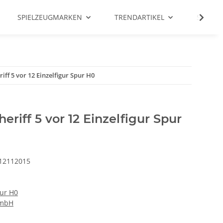
SPIELZEUGMARKEN
TRENDARTIKEL
SALE %
iff 5 vor 12 Einzelfigur Spur H0
riff 5 vor 12 Einzelfigur Spur
12112015
pur H0
GmbH