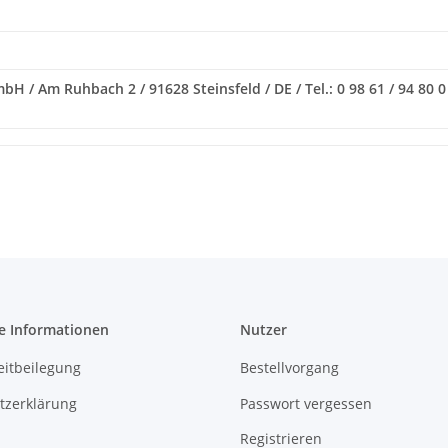
H / Am Ruhbach 2 / 91628 Steinsfeld / DE / Tel.: 0 98 61 / 94 80 0 
e Informationen
Nutzer
eitbeilegung
Bestellvorgang
tzerklärung
Passwort vergessen
Registrieren