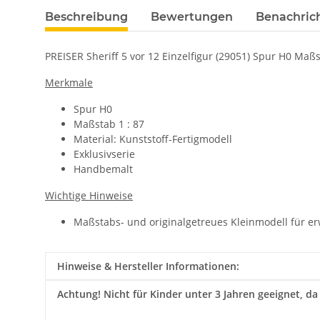
Beschreibung
Bewertungen
Benachric
PREISER Sheriff 5 vor 12 Einzelfigur (29051) Spur H0 Ma
Merkmale
Spur H0
Maßstab 1 : 87
Material: Kunststoff-Fertigmodell
Exklusivserie
Handbemalt
Wichtige Hinweise
Maßstabs- und originalgetreues Kleinmodell für e
Hinweise & Hersteller Informationen:
Achtung!
Nicht für Kinder unter 3 Jahren geeignet, da