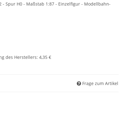
2 - Spur H0 - Maßstab 1:87 - Einzelfigur - Modellbahn-
g des Herstellers
:
4,35 €
Frage zum Artikel