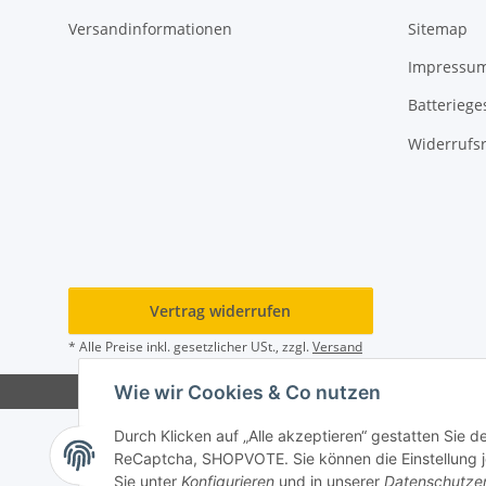
Versandinformationen
Sitemap
Impressu
Batteriege
Widerrufs
Vertrag widerrufen
* Alle Preise inkl. gesetzlicher USt., zzgl.
Versand
Wie wir Cookies & Co nutzen
Durch Klicken auf „Alle akzeptieren“ gestatten Sie 
ReCaptcha, SHOPVOTE. Sie können die Einstellung jed
Sie unter
Konfigurieren
und in unserer
Datenschutze