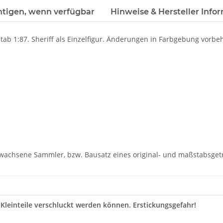
htigen, wenn verfügbar
Hinweise & Hersteller Info
ßstab 1:87. Sheriff als Einzelfigur. Änderungen in Farbgebung vor
rwachsene Sammler, bzw. Bausatz eines original- und maßstabsgetr
 Kleinteile verschluckt werden können. Erstickungsgefahr!