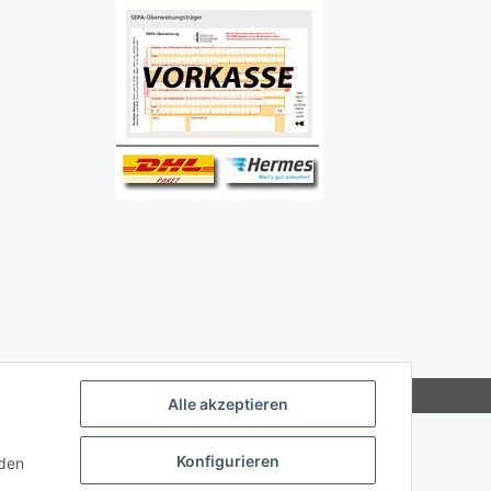
Alle akzeptieren
Konfigurieren
nden