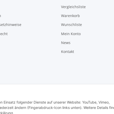
Vergleichsliste
m
Warenkorb
setzhinweise
Wunschliste
recht
Mein Konto
News
Kontakt
den Einsatz folgender Dienste auf unserer Website: YouTube, Vimeo,
erzeit ändern (Fingerabdruck-Icon links unten). Weitere Details fi
rklärung
.