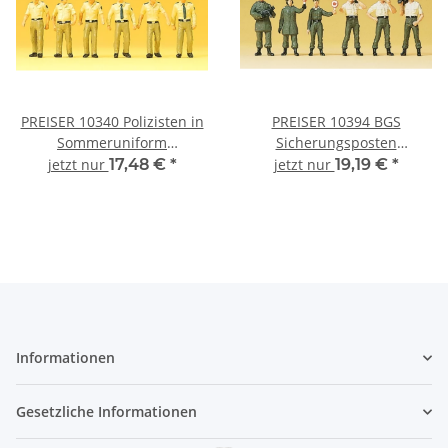
PREISER 10340 Polizisten in
PREISER 10394 BGS
Sommeruniform
Sicherungsposten
Deutschland Figuren-Set
Verkehrskontrolle Figuren-
jetzt nur
17,48 €
*
jetzt nur
19,19 €
*
Spur H0
Set Spur H0
Informationen
Gesetzliche Informationen