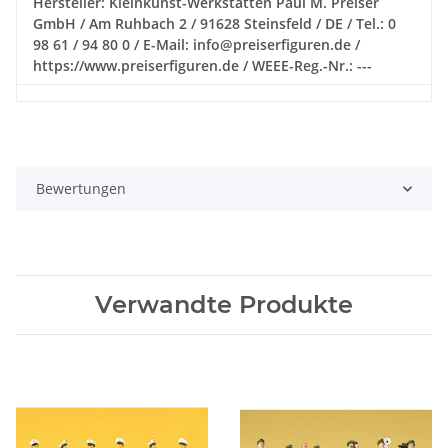
Hersteller: Kleinkunst-Werkstätten Paul M. Preiser
GmbH / Am Ruhbach 2 / 91628 Steinsfeld / DE / Tel.: 0
98 61 / 94 80 0 / E-Mail: info@preiserfiguren.de /
https://www.preiserfiguren.de / WEEE-Reg.-Nr.: ---
Bewertungen
Verwandte Produkte