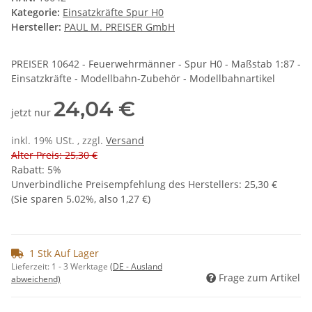
Kategorie:
Einsatzkräfte Spur H0
Hersteller:
PAUL M. PREISER GmbH
PREISER 10642 - Feuerwehrmänner - Spur H0 - Maßstab 1:87 -
Einsatzkräfte - Modellbahn-Zubehör - Modellbahnartikel
24,04 €
jetzt nur
inkl. 19% USt. , zzgl.
Versand
Alter Preis: 25,30 €
Rabatt:
5%
Unverbindliche Preisempfehlung des Herstellers
:
25,30 €
(Sie sparen
5.02%
, also
1,27 €
)
1 Stk Auf Lager
Lieferzeit:
1 - 3 Werktage
(DE - Ausland
Frage zum Artikel
abweichend)