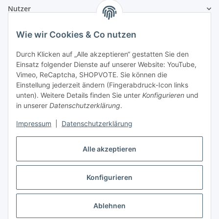
Nutzer
Wie wir Cookies & Co nutzen
Durch Klicken auf „Alle akzeptieren“ gestatten Sie den
Einsatz folgender Dienste auf unserer Website: YouTube,
Vimeo, ReCaptcha, SHOPVOTE. Sie können die
Einstellung jederzeit ändern (Fingerabdruck-Icon links
unten). Weitere Details finden Sie unter
Konfigurieren
und
in unserer
Datenschutzerklärung
.
Impressum
|
Datenschutzerklärung
Alle akzeptieren
Konfigurieren
Vertrag widerrufen
Ablehnen
* Alle Preise inkl. gesetzlicher USt., zzgl.
Versand