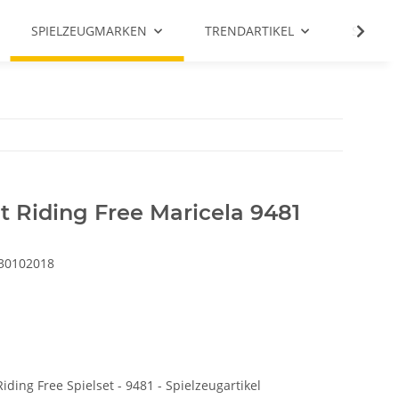
SPIELZEUGMARKEN
TRENDARTIKEL
SALE %
 Riding Free Maricela 9481
30102018
ding Free Spielset - 9481 - Spielzeugartikel