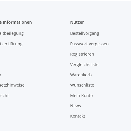
e Informationen
Nutzer
eitbeilegung
Bestellvorgang
tzerklärung
Passwort vergessen
Registrieren
Vergleichsliste
m
Warenkorb
setzhinweise
Wunschliste
recht
Mein Konto
News
Kontakt