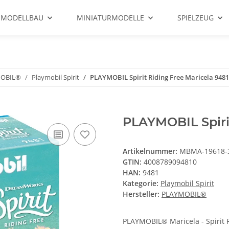
 MODELLBAU
MINIATURMODELLE
SPIELZEUG
OBIL®
Playmobil Spirit
PLAYMOBIL Spirit Riding Free Maricela 9481
PLAYMOBIL Spirit
Artikelnummer:
MBMA-19618-
GTIN:
4008789094810
HAN:
9481
Kategorie:
Playmobil Spirit
Hersteller:
PLAYMOBIL®
PLAYMOBIL® Maricela - Spirit Ri