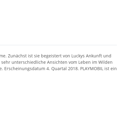
me. Zunächst ist sie begeistert von Luckys Ankunft und
n sehr unterschiedliche Ansichten vom Leben im Wilden
che. Erscheinungsdatum
4. Quartal 2018.
PLAYMOBIL ist ein