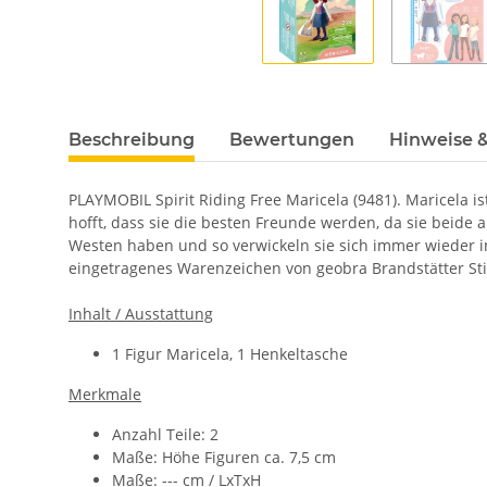
Beschreibung
Bewertungen
Hinweise &
PLAYMOBIL Spirit Riding Free Maricela (9481). Maricela 
hofft, dass sie die besten Freunde werden, da sie beide
Westen haben und so verwickeln sie sich immer wieder i
eingetragenes Warenzeichen von geobra Brandstätter Stift
Inhalt / Ausstattung
1 Figur Maricela, 1 Henkeltasche
Merkmale
Anzahl Teile: 2
Maße: Höhe Figuren ca. 7,5 cm
Maße: --- cm
/
LxTxH