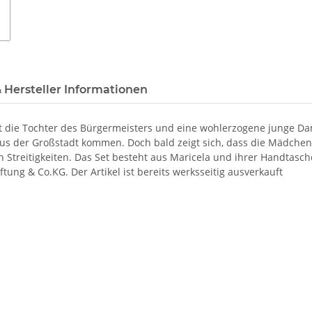
 Hersteller Informationen
ist die Tochter des Bürgermeisters und eine wohlerzogene junge Da
 aus der Großstadt kommen. Doch bald zeigt sich, dass die Mädche
n Streitigkeiten. Das Set besteht aus Maricela und ihrer Handtas
ung & Co.KG. Der Artikel ist bereits werksseitig ausverkauft