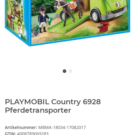
PLAYMOBIL Country 6928
Pferdetransporter
Artikelnummer:
MBMA-18034-17082017
GTIN:
4008789069283