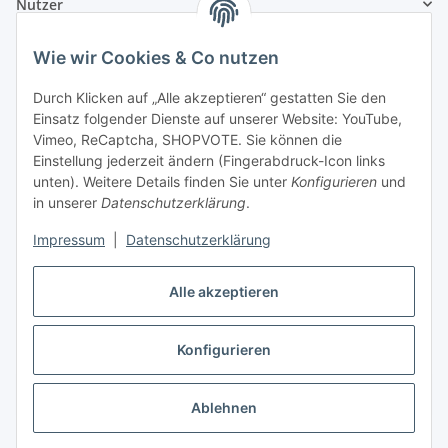
Nutzer
Wie wir Cookies & Co nutzen
Durch Klicken auf „Alle akzeptieren“ gestatten Sie den
Einsatz folgender Dienste auf unserer Website: YouTube,
Vimeo, ReCaptcha, SHOPVOTE. Sie können die
Einstellung jederzeit ändern (Fingerabdruck-Icon links
unten). Weitere Details finden Sie unter
Konfigurieren
und
in unserer
Datenschutzerklärung
.
Impressum
|
Datenschutzerklärung
Alle akzeptieren
Konfigurieren
Vertrag widerrufen
Ablehnen
* Alle Preise inkl. gesetzlicher USt., zzgl.
Versand