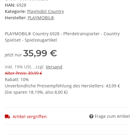
HAN:
6928
Kategorie:
Playmobil Country
Hersteller:
PLAYMOBIL®
PLAYMOBIL® Country 6928 - Pferdetransporter - Country
Spielset - Spielzeugartikel
35,99 €
jetzt nur
inkl. 19% USt. , zzgl.
Versand
Alter Preis: 39,99 €
Rabatt:
10%
Unverbindliche Preisempfehlung des Herstellers
:
43,99 €
(Sie sparen
18.19%
, also
8,00 €
)
Frage zum Artikel
Artikel vergriffen