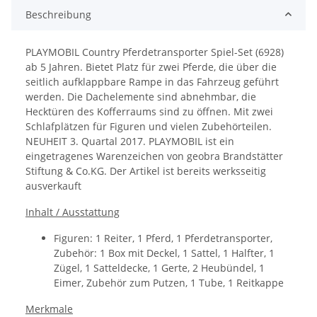
Beschreibung
PLAYMOBIL Country Pferdetransporter Spiel-Set (6928)
ab 5 Jahren.
Bietet Platz für zwei Pferde, die über die
seitlich aufklappbare Rampe in das Fahrzeug geführt
werden. Die Dachelemente sind abnehmbar, die
Hecktüren des Kofferraums sind zu öffnen. Mit zwei
Schlafplätzen für Figuren und vielen Zubehörteilen.
NEUHEIT 3. Quartal 2017.
PLAYMOBIL ist ein
eingetragenes Warenzeichen von geobra Brandstätter
Stiftung & Co.KG. Der Artikel ist bereits werksseitig
ausverkauft
Inhalt / Ausstattung
Figuren: 1 Reiter, 1 Pferd, 1 Pferdetransporter,
Zubehör: 1 Box mit Deckel, 1 Sattel, 1 Halfter, 1
Zügel, 1 Satteldecke, 1 Gerte, 2 Heubündel, 1
Eimer, Zubehör zum Putzen, 1 Tube, 1 Reitkappe
Merkmale