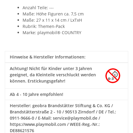
Anzahl Teile: ---
Maße: Höhe Figuren ca. 7,5 cm
Maße: 27 x 11 x 14 cm /
LxTxH
Rubrik: Themen-Pack
Marke: playmobil® COUNTRY
Hinweise & Hersteller Informationen:
Achtung!
Nicht für Kinder unter 3 Jahren
geeignet, da Kleinteile verschluckt werden
können. Erstickungsgefahr!
Ab 4 - 10 Jahre empfohlen!
Hersteller: geobra Brandstätter Stiftung & Co. KG /
Brandstätterstraße 2 - 10 / 90513 Zirndorf / DE / Tel.:
0911-9666-0 / E-Mail: service@playmobil.de /
https://www.playmobil.com / WEEE-Reg.-Nr.:
DE88621576