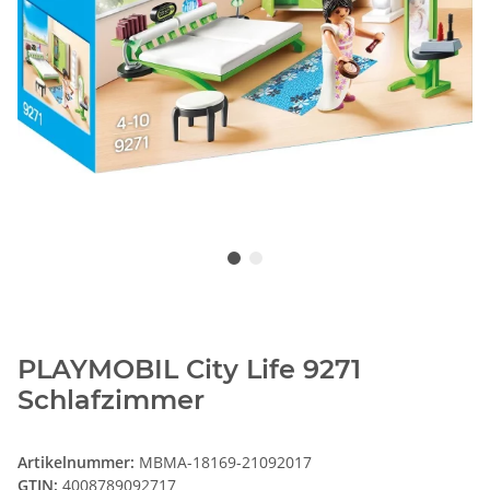
PLAYMOBIL City Life 9271
Schlafzimmer
Artikelnummer:
MBMA-18169-21092017
GTIN:
4008789092717