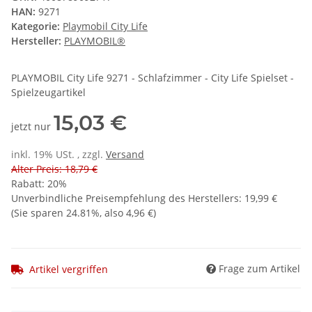
HAN:
9271
Kategorie:
Playmobil City Life
Hersteller:
PLAYMOBIL®
PLAYMOBIL City Life 9271 - Schlafzimmer - City Life Spielset -
Spielzeugartikel
15,03 €
jetzt nur
inkl. 19% USt. , zzgl.
Versand
Alter Preis: 18,79 €
Rabatt:
20%
Unverbindliche Preisempfehlung des Herstellers
:
19,99 €
(Sie sparen
24.81%
, also
4,96 €
)
Frage zum Artikel
Artikel vergriffen