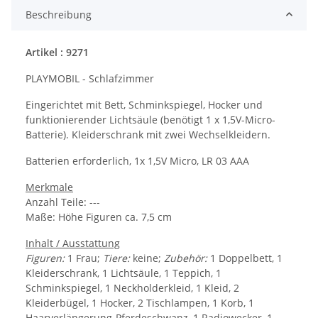
Beschreibung
Artikel : 9271
PLAYMOBIL - Schlafzimmer
Eingerichtet mit Bett, Schminkspiegel, Hocker und
funktionierender Lichtsäule (benötigt 1 x 1,5V-Micro-
Batterie). Kleiderschrank mit zwei Wechselkleidern.
Batterien erforderlich, 1x 1,5V Micro, LR 03 AAA
Merkmale
Anzahl Teile: ---
Maße: Höhe Figuren ca. 7,5 cm
Inhalt / Ausstattung
Figuren:
1 Frau;
Tiere:
keine;
Zubehör:
1 Doppelbett, 1
Kleiderschrank, 1 Lichtsäule, 1 Teppich, 1
Schminkspiegel, 1 Neckholderkleid, 1 Kleid, 2
Kleiderbügel, 1 Hocker, 2 Tischlampen, 1 Korb, 1
Haarverlängerung-Pferdeschwanz, 1 Radiowecker, 1