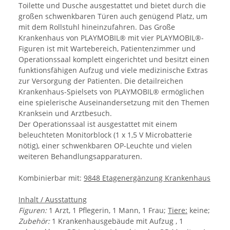
Toilette und Dusche ausgestattet und bietet durch die
großen schwenkbaren Türen auch genügend Platz, um
mit dem Rollstuhl hineinzufahren. Das Große
Krankenhaus von PLAYMOBIL® mit vier PLAYMOBIL®-
Figuren ist mit Wartebereich, Patientenzimmer und
Operationssaal komplett eingerichtet und besitzt einen
funktionsfähigen Aufzug und viele medizinische Extras
zur Versorgung der Patienten. Die detailreichen
Krankenhaus-Spielsets von PLAYMOBIL® ermöglichen
eine spielerische Auseinandersetzung mit den Themen
Kranksein und Arztbesuch.
Der Operationssaal ist ausgestattet mit einem
beleuchteten Monitorblock (1 x 1,5 V Microbatterie
nötig), einer schwenkbaren OP-Leuchte und vielen
weiteren Behandlungsapparaturen.
Kombinierbar mit:
9848 Etagenergänzung Krankenhaus
Inhalt / Ausstattung
Figuren:
1 Arzt, 1 Pflegerin, 1 Mann, 1 Frau;
Tiere:
keine;
Zubehör:
1 Krankenhausgebäude mit Aufzug , 1