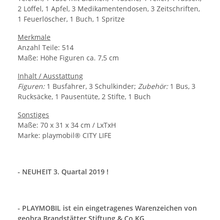
2 Löffel, 1 Apfel, 3 Medikamentendosen, 3 Zeitschriften,
1 Feuerlöscher, 1 Buch, 1 Spritze
Merkmale
Anzahl Teile: 514
Maße: Höhe Figuren ca. 7,5 cm
Inhalt / Ausstattung
Figuren:
1 Busfahrer, 3 Schulkinder;
Zubehör:
1 Bus, 3
Rucksäcke, 1 Pausentüte, 2 Stifte, 1 Buch
Sonstiges
Maße:
70 x 31 x 34 cm /
LxTxH
Marke: playmobil® CITY LIFE
- NEUHEIT 3. Quartal 2019 !
- PLAYMOBIL ist ein eingetragenes Warenzeichen von
geobra Brandstätter
Stiftung
& Co.KG.