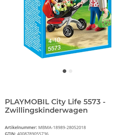
PLAYMOBIL City Life 5573 -
Zwillingskinderwagen
Artikelnummer:
MBMA-18989-28052018
GTIN:
4008789055736