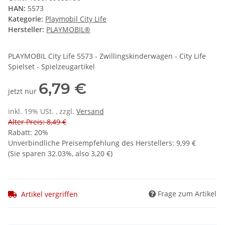
HAN:
5573
Kategorie:
Playmobil City Life
Hersteller:
PLAYMOBIL®
PLAYMOBIL City Life 5573 - Zwillingskinderwagen - City Life
Spielset - Spielzeugartikel
6,79 €
jetzt nur
inkl. 19% USt. , zzgl.
Versand
Alter Preis: 8,49 €
Rabatt:
20%
Unverbindliche Preisempfehlung des Herstellers
:
9,99 €
(Sie sparen
32.03%
, also
3,20 €
)
Frage zum Artikel
Artikel vergriffen