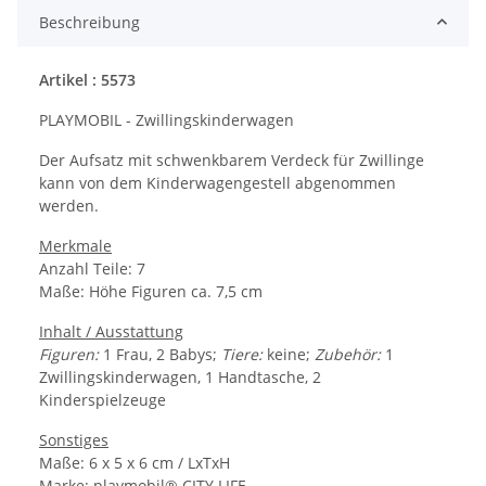
Beschreibung
Artikel : 5573
PLAYMOBIL - Zwillingskinderwagen
Der Aufsatz mit schwenkbarem Verdeck für Zwillinge
kann von dem Kinderwagengestell abgenommen
werden.
Merkmale
Anzahl Teile: 7
Maße: Höhe Figuren ca. 7,5 cm
Inhalt / Ausstattung
Figuren:
1 Frau, 2 Babys;
Tiere:
keine;
Zubehör:
1
Zwillingskinderwagen, 1 Handtasche, 2
Kinderspielzeuge
Sonstiges
Maße:
6 x 5 x 6
cm /
LxTxH
Marke: playmobil® CITY LIFE