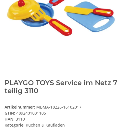
PLAYGO TOYS Service im Netz 7
teilig 3110
Artikelnummer:
MBMA-18226-16102017
GTIN:
4892401031105
HAN:
3110
Kategorie:
Küchen & Kaufladen