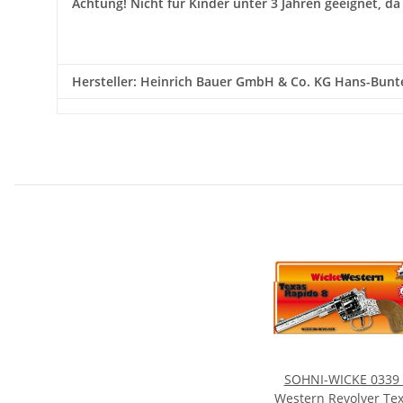
Achtung!
Nicht für Kinder unter 3 Jahren geeignet, da
Hersteller: Heinrich Bauer GmbH & Co. KG Hans-Bunte
SOHNI-WICKE 0339 
Western Revolver Te