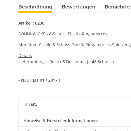
Beschreibung
Bewertungen
Benachric
Artikel : 0230
SOHNI-WICKE - 8-Schuss Plastik-Ringamorces
Munition für alle 8-Schuss Plastik-Ringamorces Spielzeu
Details
Lieferumfang 1 Rolle ( 5 Dosen mit je 48 Schuss )
- NEUHEIT 01 / 2017 !
Produkteigenschaft
Wert
Inhalt:
Hinweise & Hersteller Informationen: