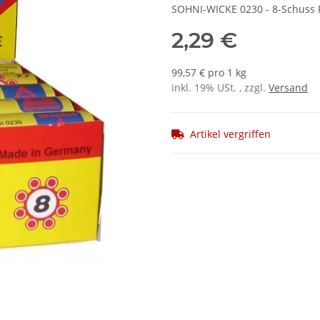
SOHNI-WICKE 0230 - 8-Schuss P
2,29 €
99,57 € pro 1 kg
inkl. 19% USt. , zzgl.
Versand
Artikel vergriffen