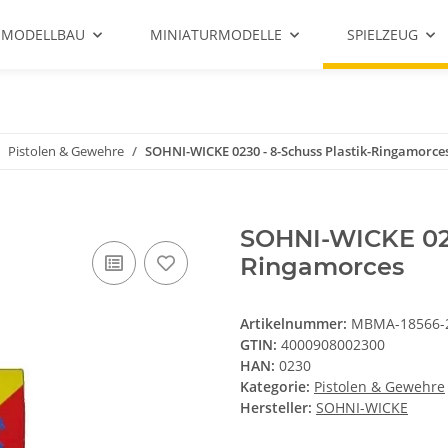
 MODELLBAU
MINIATURMODELLE
SPIELZEUG
Pistolen & Gewehre
SOHNI-WICKE 0230 - 8-Schuss Plastik-Ringamorce
SOHNI-WICKE 023
Ringamorces
Artikelnummer:
MBMA-18566-
GTIN:
4000908002300
HAN:
0230
Kategorie:
Pistolen & Gewehre
Hersteller:
SOHNI-WICKE