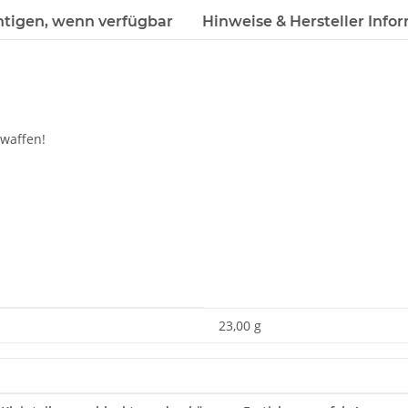
htigen, wenn verfügbar
Hinweise & Hersteller Info
gwaffen!
23,00 g