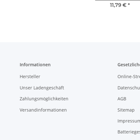
Rapido, 8-Schuss Ri
11,79 €
*
Informationen
Gesetzlich
Hersteller
Online-Str
Unser Ladengeschäft
Datenschu
Zahlungsmöglichkeiten
AGB
Versandinformationen
Sitemap
Impressu
Batteriege