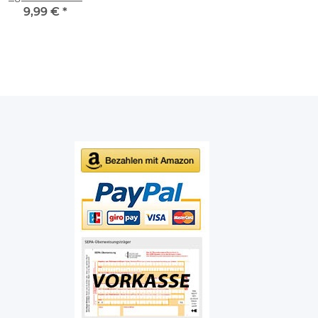
OWERMAN, 8-Schuss
9,99 €
*
Ring