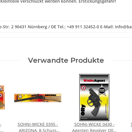
 Kleinteile verschluckt werden können. Erstickungsgefahr!
-Str. 2 90431 Nürnberg / DE Tel.: +49 911 32452-0 E-Mail: info@
Verwandte Produkte
-
SOHNI-WICKE 0395 -
SOHNI-WICKE 0430 -
xas
ARIZONA, 8-Schuss
Agenten Revolver Olly,