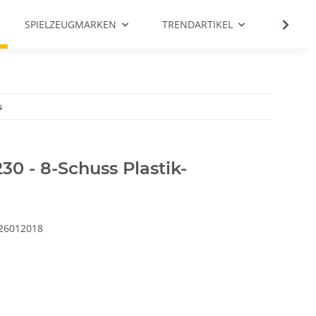
SPIELZEUGMARKEN
TRENDARTIKEL
SALE %
s
0 - 8-Schuss Plastik-
26012018