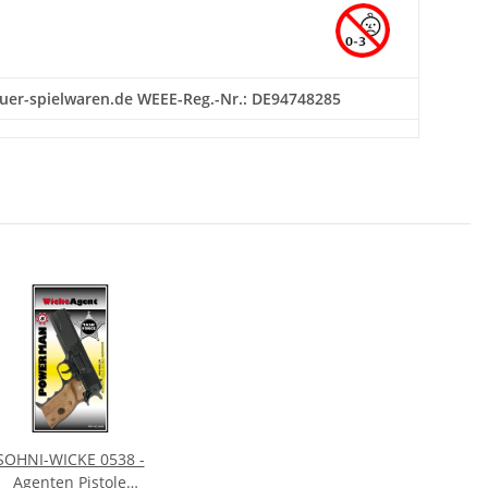
bauer-spielwaren.de WEEE-Reg.-Nr.: DE94748285
SOHNI-WICKE 0538 -
Agenten Pistole