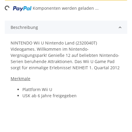
ng...
Komponenten werden geladen ...
Beschreibung
NINTENDO Wii U Nintendo Land (2320040T)
Videogames. Willkommen im Nintendo-
Vergnügungspark! Genieße 12 auf beliebten Nintendo-
Serien beruhende Attraktionen. Das Wii U Game Pad
sorgt für einmalige Erlebnisse! NEIHEIT 1. Quartal 2012
Merkmale
Plattform Wii U
USK ab 6 Jahre freigegeben