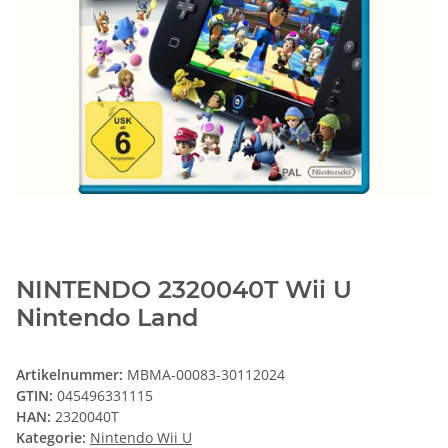
NINTENDO 2320040T Wii U
Nintendo Land
Artikelnummer:
MBMA-00083-30112024
GTIN:
045496331115
HAN:
2320040T
Kategorie:
Nintendo Wii U