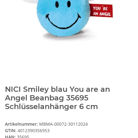
NICI Smiley blau You are an
Angel Beanbag 35695
Schlüsselanhänger 6 cm
Artikelnummer:
MBMA-00072-30112024
GTIN:
4012390356953
HAN:
35695