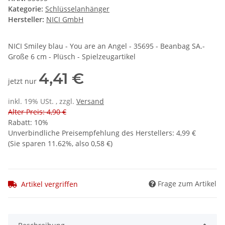
Kategorie:
Schlüsselanhänger
Hersteller:
NICI GmbH
NICI Smiley blau - You are an Angel - 35695 - Beanbag SA.-
Große 6 cm - Plüsch - Spielzeugartikel
4,41 €
jetzt nur
inkl. 19% USt. , zzgl.
Versand
Alter Preis: 4,90 €
Rabatt:
10%
Unverbindliche Preisempfehlung des Herstellers
:
4,99 €
(Sie sparen
11.62%
, also
0,58 €
)
Frage zum Artikel
Artikel vergriffen