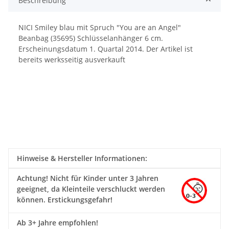
Beschreibung
NICI Smiley blau mit Spruch "You are an Angel"
Beanbag (35695) Schlüsselanhänger 6 cm.
Erscheinungsdatum 1. Quartal 2014. Der Artikel ist
bereits werksseitig ausverkauft
Hinweise & Hersteller Informationen:
Achtung!
Nicht für Kinder unter 3 Jahren
geeignet, da Kleinteile verschluckt werden
können. Erstickungsgefahr!
Ab 3+ Jahre empfohlen!