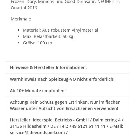
Frozen, Dory, Minions und Good Dinosaur. NEUHEIT 2.
Quartal 2016
Merkmale
Material: Aus robustem Vinylmaterial
Max. Belastbarkeit: 50 kg
Größe: 100 cm
Hinweise & Hersteller Informationen:
Warnhinweis nach Spielzeug-VO nicht erforderlich!
Ab 10+ Monate empfohlen!
Achtung! Kein Schutz gegen Ertrinken. Nur im flachen
Wasser unter Aufsicht von Erwachsenen verwenden!
Hersteller: idee+spiel Betriebs - GmbH / Daimlerring 4 /
31135 Hildesheim / DE / Tel.: +49 5121 51 11 11 / E-Mail:
service@ideeundspiel.com /