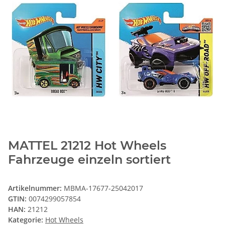
MATTEL 21212 Hot Wheels
Fahrzeuge einzeln sortiert
Artikelnummer:
MBMA-17677-25042017
GTIN:
0074299057854
HAN:
21212
Kategorie:
Hot Wheels