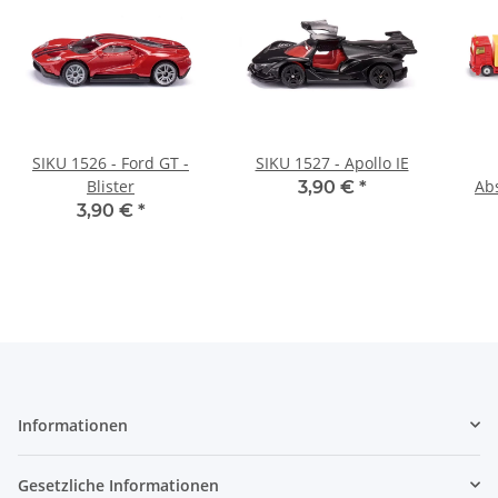
SIKU 1526 - Ford GT -
SIKU 1527 - Apollo IE
Blister
Ab
3,90 €
*
3,90 €
*
Informationen
Gesetzliche Informationen