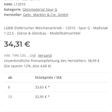
HAN:
L12010
Kategorie:
Gleismaterial Spur G
Hersteller:
Gebr. Märklin & Cie. GmbH
LGB® Elektrischer Weichenantrieb - 12010 - Spur G - Maßstab
1:22,5 - Gleise & Gleisbau - Modellbahnartikel
34,31 €
inkl. 19% USt. , zzgl.
Versand
Unverbindliche Preisempfehlung des Herstellers
:
38,99 €
(Sie sparen
12%
, also
4,68 €
)
ab
Stückpreis / Stk
6
33,65 €
*
12
32,95 €
*