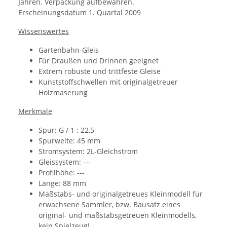
Jahren. Verpackung aufbewahren.
Erscheinungsdatum
1. Quartal 2009
Wissenswertes
Gartenbahn-Gleis
Für Draußen und Drinnen geeignet
Extrem robuste und trittfeste Gleise
Kunststoffschwellen mit originalgetreuer
Holzmaserung
Merkmale
Spur: G / 1 : 22,5
Spurweite: 45 mm
Stromsystem: 2L-Gleichstrom
Gleissystem: ---
Profilhöhe: ---
Länge: 88 mm
Maßstabs- und originalgetreues Kleinmodell für
erwachsene Sammler, bzw. Bausatz eines
original- und maßstabsgetreuen Kleinmodells,
kein Spielzeug!