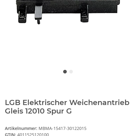
LGB Elektrischer Weichenantrieb
Gleis 12010 Spur G
Artikelnummer:
MBMA-15417-30122015
GTIN:
4011525120100