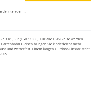
den geladen ...
Gleis R1, 30° (LGB 11000).
Für alle LGB-Gleise werden
 Gartenbahn Gleisen bringen Sie kinderleicht mehr
ust und wetterfest. Einem langen Outdoor-Einsatz steht
 2009