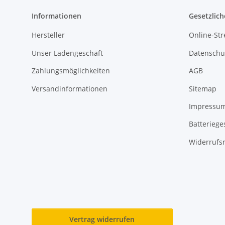
Informationen
Gesetzlich
Hersteller
Online-Str
Unser Ladengeschäft
Datenschu
Zahlungsmöglichkeiten
AGB
Versandinformationen
Sitemap
Impressu
Batteriege
Widerrufs
Vertrag widerrufen