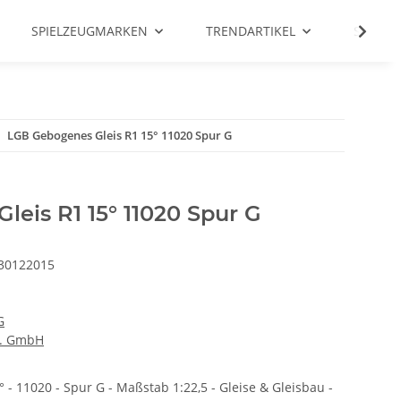
SPIELZEUGMARKEN
TRENDARTIKEL
SALE %
LGB Gebogenes Gleis R1 15° 11020 Spur G
eis R1 15° 11020 Spur G
30122015
G
e. GmbH
 - 11020 - Spur G - Maßstab 1:22,5 - Gleise & Gleisbau -