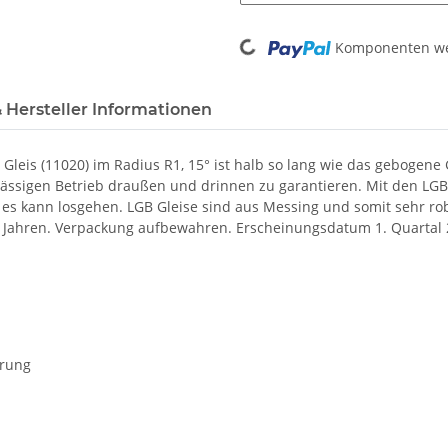
Loading...
Komponenten wer
 Hersteller Informationen
Gleis (11020) im Radius R1, 15° ist halb so lang wie das gebogene 
ässigen Betrieb draußen und drinnen zu garantieren. Mit den LGB
s kann losgehen. LGB Gleise sind aus Messing und somit sehr rob
 15 Jahren. Verpackung aufbewahren. Erscheinungsdatum
1. Quartal
erung