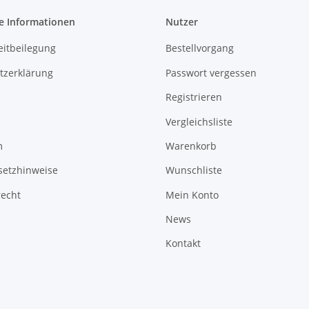
e Informationen
Nutzer
eitbeilegung
Bestellvorgang
tzerklärung
Passwort vergessen
Registrieren
Vergleichsliste
m
Warenkorb
setzhinweise
Wunschliste
recht
Mein Konto
News
Kontakt