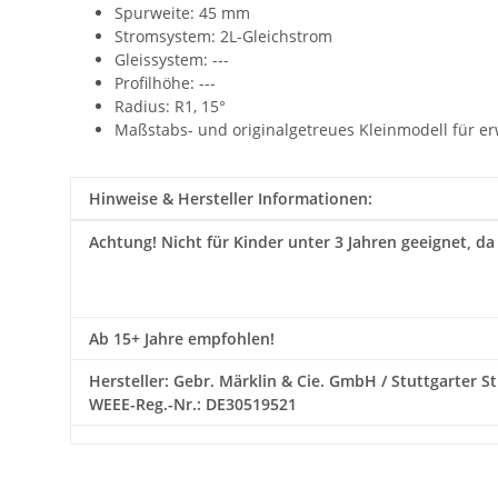
Spurweite: 45 mm
Stromsystem: 2L-Gleichstrom
Gleissystem: ---
Profilhöhe: ---
Radius: R1, 15°
Maßstabs- und originalgetreues Kleinmodell für e
Hinweise & Hersteller Informationen:
Achtung!
Nicht für Kinder unter 3 Jahren geeignet, da
Ab 15+ Jahre empfohlen!
Hersteller: Gebr. Märklin & Cie. GmbH / Stuttgarter St
WEEE-Reg.-Nr.: DE30519521