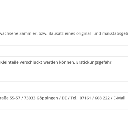
rwachsene Sammler, bzw. Bausatz eines original- und maßstabsgetr
 Kleinteile verschluckt werden können. Erstickungsgefahr!
raße 55-57 / 73033 Göppingen / DE / Tel.: 07161 / 608 222 / E-Mail