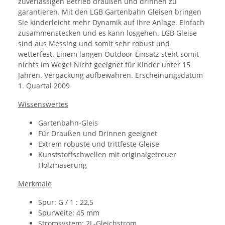
zuverlässigen Betrieb draußen und drinnen zu
garantieren. Mit den LGB Gartenbahn Gleisen bringen
Sie kinderleicht mehr Dynamik auf Ihre Anlage. Einfach
zusammenstecken und es kann losgehen. LGB Gleise
sind aus Messing und somit sehr robust und
wetterfest. Einem langen Outdoor-Einsatz steht somit
nichts im Wege! Nicht geeignet für Kinder unter 15
Jahren. Verpackung aufbewahren. Erscheinungsdatum
1. Quartal 2009
Wissenswertes
Gartenbahn-Gleis
Für Draußen und Drinnen geeignet
Extrem robuste und trittfeste Gleise
Kunststoffschwellen mit originalgetreuer
Holzmaserung
Merkmale
Spur: G / 1 : 22,5
Spurweite: 45 mm
Stromsystem: 2L-Gleichstrom