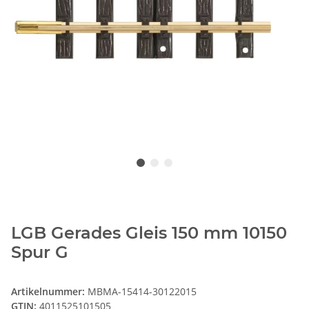
LGB Gerades Gleis 150 mm 10150
Spur G
Artikelnummer:
MBMA-15414-30122015
GTIN:
4011525101505