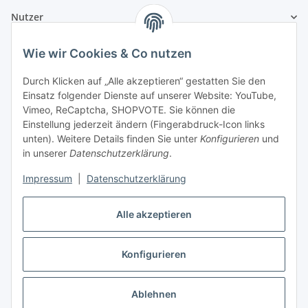
Nutzer
Wie wir Cookies & Co nutzen
Durch Klicken auf „Alle akzeptieren“ gestatten Sie den
Einsatz folgender Dienste auf unserer Website: YouTube,
Vimeo, ReCaptcha, SHOPVOTE. Sie können die
Einstellung jederzeit ändern (Fingerabdruck-Icon links
unten). Weitere Details finden Sie unter
Konfigurieren
und
in unserer
Datenschutzerklärung
.
Impressum
|
Datenschutzerklärung
Alle akzeptieren
Konfigurieren
Vertrag widerrufen
Ablehnen
* Alle Preise inkl. gesetzlicher USt., zzgl.
Versand