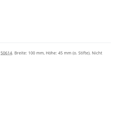
B
50614
. Breite: 100 mm, Höhe: 45 mm (o. Stifte).
Nicht