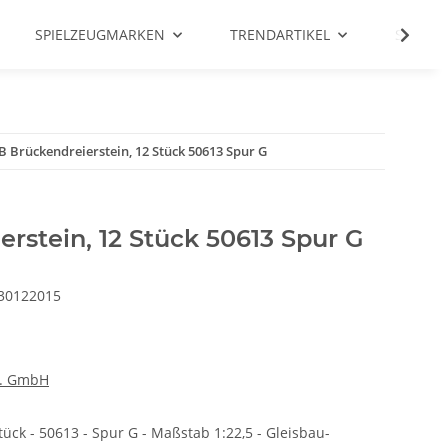
SPIELZEUGMARKEN
TRENDARTIKEL
SALE %
B Brückendreierstein, 12 Stück 50613 Spur G
rstein, 12 Stück 50613 Spur G
30122015
e. GmbH
ück - 50613 - Spur G - Maßstab 1:22,5 - Gleisbau-