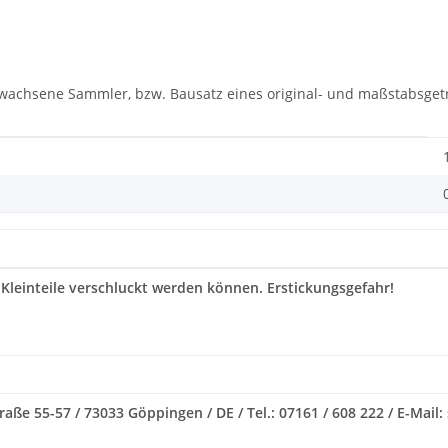
rwachsene Sammler, bzw. Bausatz eines original- und maßstabsgetr
 Kleinteile verschluckt werden können. Erstickungsgefahr!
raße 55-57 / 73033 Göppingen / DE / Tel.: 07161 / 608 222 / E-Mail