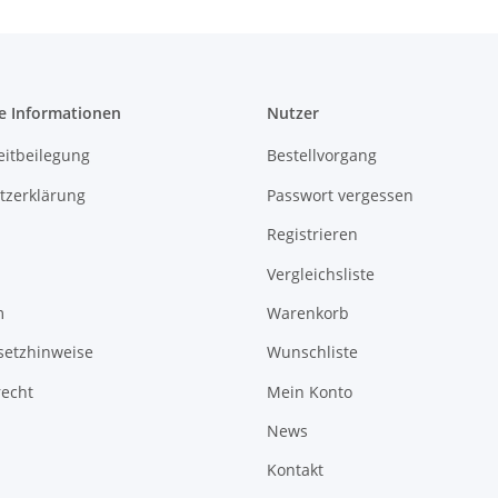
e Informationen
Nutzer
eitbeilegung
Bestellvorgang
tzerklärung
Passwort vergessen
Registrieren
Vergleichsliste
m
Warenkorb
setzhinweise
Wunschliste
recht
Mein Konto
News
Kontakt