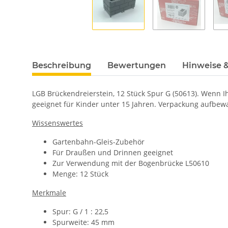
Beschreibung
Bewertungen
Hinweise &
LGB Brückendreierstein, 12 Stück Spur G (50613).
Wenn Ih
geeignet für Kinder unter 15 Jahren. Verpackung aufbe
Wissenswertes
Gartenbahn-Gleis-Zubehör
Für Draußen und Drinnen geeignet
Zur Verwendung mit der Bogenbrücke L50610
Menge: 12 Stück
Merkmale
Spur: G / 1 : 22,5
Spurweite: 45 mm