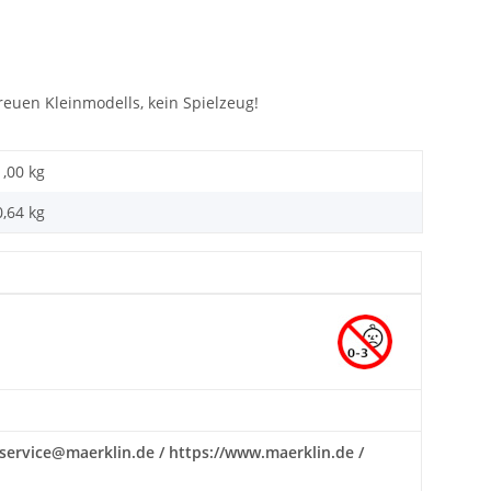
euen Kleinmodells, kein Spielzeug!
1,00 kg
0,64
kg
: service@maerklin.de / https://www.maerklin.de /