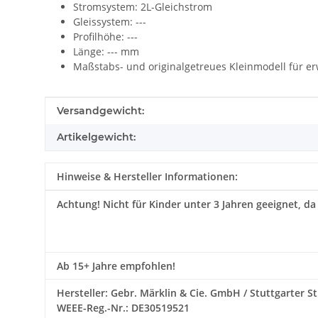
Stromsystem: 2L-Gleichstrom
Gleissystem: ---
Profilhöhe: ---
Länge: --- mm
Maßstabs- und originalgetreues Kleinmodell für e
Produkteigenschaft
Wert
Versandgewicht:
Artikelgewicht:
Hinweise & Hersteller Informationen:
Achtung!
Nicht für Kinder unter 3 Jahren geeignet, da
Ab 15+ Jahre empfohlen!
Hersteller: Gebr. Märklin & Cie. GmbH / Stuttgarter St
WEEE-Reg.-Nr.: DE30519521