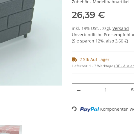
Zubehör - Modellbahnartikel
26,39 €
inkl. 19% USt. , zzgl.
Versand
Unverbindliche Preisempfehlun
(Sie sparen
12%
, also
3,60 €
)
2 Stk Auf Lager
Lieferzeit:
1 - 3 Werktage
(DE - Ausla
S
Komponenten wer
Loading...