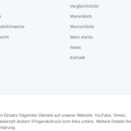
Vergleichsliste
m
Warenkorb
setzhinweise
Wunschliste
recht
Mein Konto
News
Kontakt
den Einsatz folgender Dienste auf unserer Website: YouTube, Vimeo,
erzeit ändern (Fingerabdruck-Icon links unten). Weitere Details fi
rklärung
.