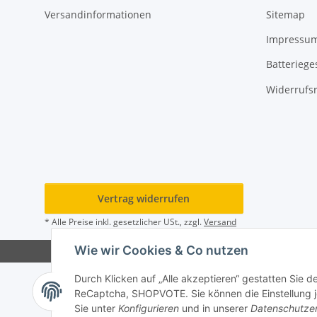
Versandinformationen
Sitemap
Impressu
Batteriege
Widerrufs
Vertrag widerrufen
* Alle Preise inkl. gesetzlicher USt., zzgl.
Versand
Wie wir Cookies & Co nutzen
Durch Klicken auf „Alle akzeptieren“ gestatten Sie 
ReCaptcha, SHOPVOTE. Sie können die Einstellung jed
Sie unter
Konfigurieren
und in unserer
Datenschutze