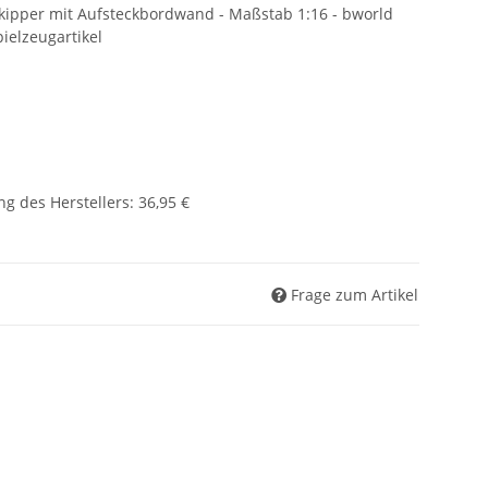
nkipper mit Aufsteckbordwand - Maßstab 1:16 - bworld
pielzeugartikel
g des Herstellers
:
36,95 €
Frage zum Artikel