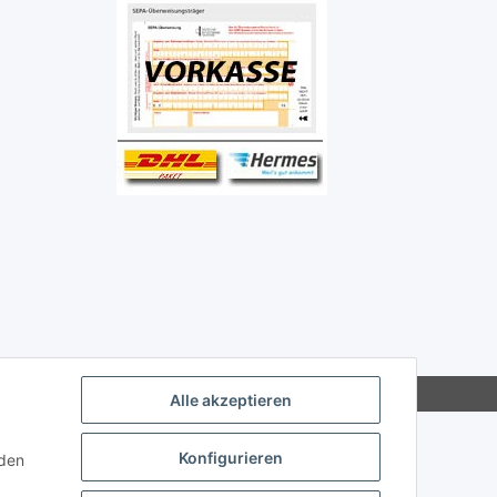
Alle akzeptieren
Konfigurieren
nden