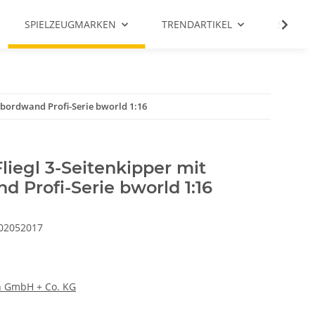
SPIELZEUGMARKEN
TRENDARTIKEL
SALE %
kbordwand Profi-Serie bworld 1:16
iegl 3-Seitenkipper mit
 Profi-Serie bworld 1:16
02052017
 GmbH + Co. KG