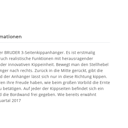
rmationen
der BRUDER 3-Seitenkippanhänger. Es ist erstmalig
ruch realistische Funktionen mit herausragender
 der innovativen Kippeinheit. Bewegt man den Stellhebel
nger nach rechts. Zurück in die Mitte gerückt, gibt die
nd der Anhänger lässt sich nur in diese Richtung kippen.
en ihre Freude haben, wie beim großen Vorbild die Ernte
betätigen. Auf jeder der Kippseiten befindet sich ein
d die Bordwand frei gegeben. Wie bereits erwähnt
uartal 2017