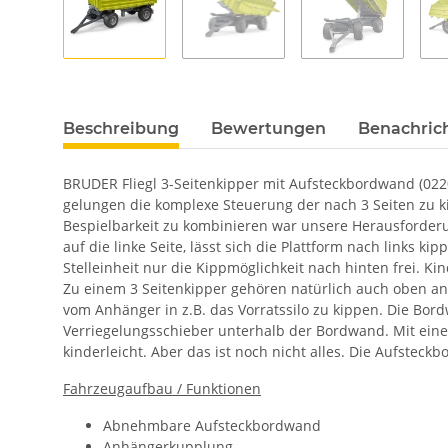
Beschreibung
Bewertungen
Benachric
BRUDER Fliegl 3-Seitenkipper mit Aufsteckbordwand (0220
gelungen die komplexe Steuerung der nach 3 Seiten zu k
Bespielbarkeit zu kombinieren war unsere Herausforderun
auf die linke Seite, lässt sich die Plattform nach links k
Stelleinheit nur die Kippmöglichkeit nach hinten frei. Ki
Zu einem 3 Seitenkipper gehören natürlich auch oben an
vom Anhänger in z.B. das Vorratssilo zu kippen. Die Bor
Verriegelungsschieber unterhalb der Bordwand. Mit ein
kinderleicht. Aber das ist noch nicht alles. Die Aufstec
Fahrzeugaufbau / Funktionen
Abnehmbare Aufsteckbordwand
Anhängerkupplung